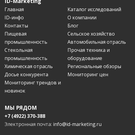
ID-Marketing
Главная
Каталог исследований
ID-инфо
О компании
Контакты
Блог
Пищевая
Сельское хозяйство
промышленность
Автомобильная отрасль
Стекольная
Прочая техника и
промышленность
оборудование
Химическая отрасль
Региональные обзоры
Досье конкурента
Мониторинг цен
Мониторинг трендов и
новинок
МЫ РЯДОМ
+7 (4922) 370-388
Электронная почта:
info@id-marketing.ru