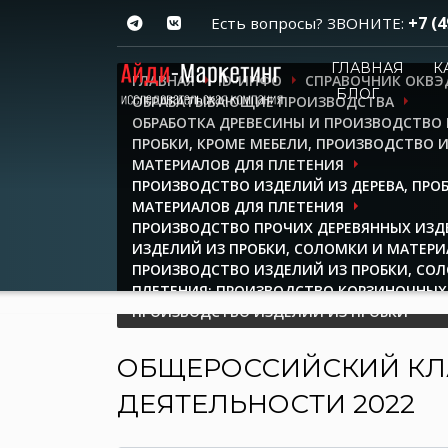
+7 (4
Есть вопросы? ЗВОНИТЕ:
ГЛАВНАЯ
К
ГЛАВНАЯ
ID-ИНФО
СПРАВОЧНИК ОКВЭ
БЛОГ
ОБРАБАТЫВАЮЩИЕ ПРОИЗВОДСТВА
ОБРАБОТКА ДРЕВЕСИНЫ И ПРОИЗВОДСТВО 
ПРОБКИ, КРОМЕ МЕБЕЛИ, ПРОИЗВОДСТВО 
МАТЕРИАЛОВ ДЛЯ ПЛЕТЕНИЯ
ПРОИЗВОДСТВО ИЗДЕЛИЙ ИЗ ДЕРЕВА, ПРО
МАТЕРИАЛОВ ДЛЯ ПЛЕТЕНИЯ
ПРОИЗВОДСТВО ПРОЧИХ ДЕРЕВЯННЫХ ИЗД
ИЗДЕЛИЙ ИЗ ПРОБКИ, СОЛОМКИ И МАТЕРИ
ПРОИЗВОДСТВО ИЗДЕЛИЙ ИЗ ПРОБКИ, СО
ПЛЕТЕНИЯ; ПРОИЗВОДСТВО КОРЗИНОЧНЫХ
ПРОИЗВОДСТВО ИЗДЕЛИЙ ИЗ ПРОБКИ
ОБЩЕРОССИЙСКИЙ КЛ
ДЕЯТЕЛЬНОСТИ 2022