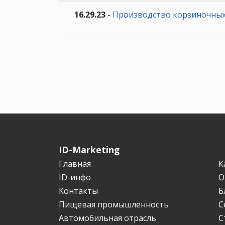
16.29.23
-
Производство корзиночных
ID-Marketing
Главная
К
ID-инфо
О
Контакты
Б
Пищевая промышленность
С
Автомобильная отрасль
С