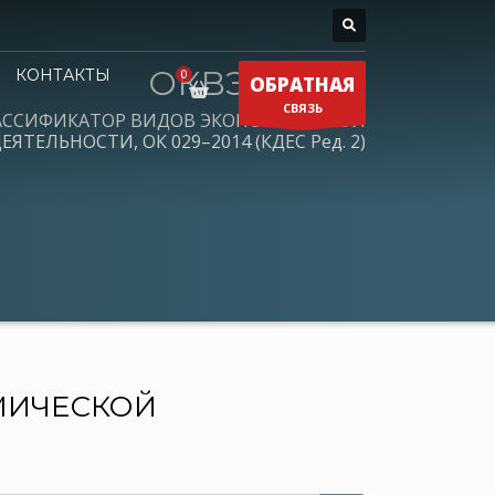
ОКВЭД 2026
КОНТАКТЫ
ОБРАТНАЯ
СВЯЗЬ
АССИФИКАТОР ВИДОВ ЭКОНОМИЧЕСКОЙ
ЕЯТЕЛЬНОСТИ, ОК 029–2014 (КДЕС Ред. 2)
МИЧЕСКОЙ