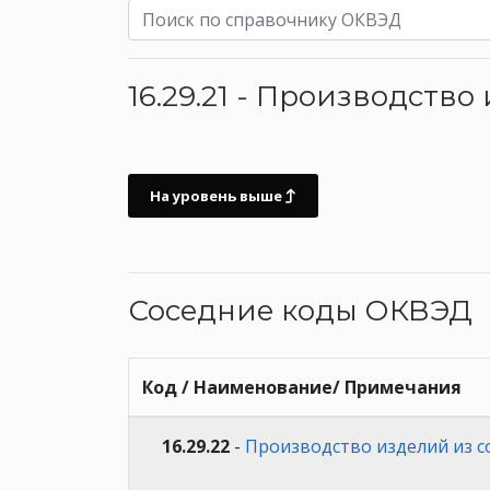
16.29.21 - Производств
На уровень выше
Соседние коды ОКВЭД
Код / Наименование/ Примечания
16.29.22
-
Производство изделий из с