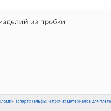
о изделий из пробки
оломки, эспарто (альфы) и прочих материалов для плет