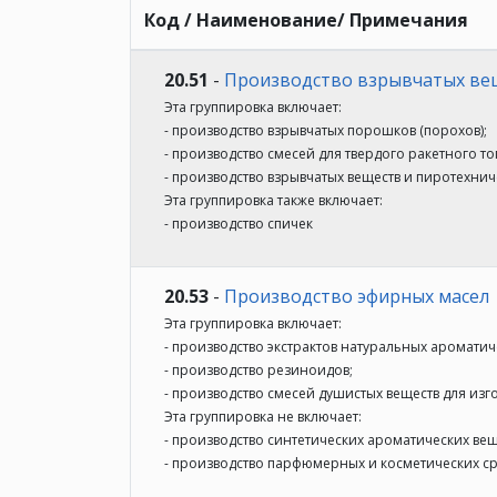
Код / Наименование/ Примечания
20.51
-
Производство взрывчатых ве
Эта группировка включает:
- производство взрывчатых порошков (порохов);
- производство смесей для твердого ракетного то
- производство взрывчатых веществ и пиротехнич
Эта группировка также включает:
- производство спичек
20.53
-
Производство эфирных масел
Эта группировка включает:
- производство экстрактов натуральных ароматич
- производство резиноидов;
- производство смесей душистых веществ для изг
Эта группировка не включает:
- производство синтетических ароматических вещес
- производство парфюмерных и косметических сре