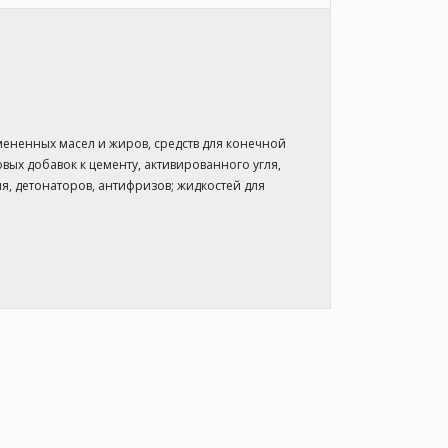
мененных масел и жиров, средств для конечной
овых добавок к цементу, активированного угля,
я, детонаторов, антифризов; жидкостей для