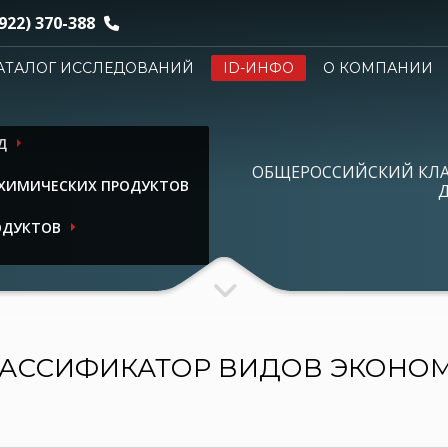
922) 370-388
АТАЛОГ ИССЛЕДОВАНИЙ
ID-ИНФО
О КОМПАНИИ
Д
ОБЩЕРОССИЙСКИЙ КЛ
 ХИМИЧЕСКИХ ПРОДУКТОВ
Д
ОДУКТОВ
АССИФИКАТОР ВИДОВ ЭКОНО