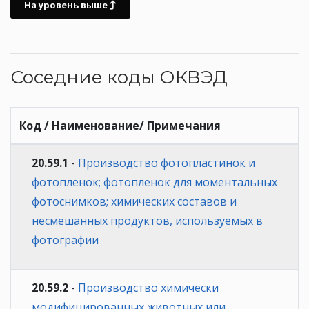
На уровень выше
Соседние коды ОКВЭД
Код / Наименование/ Примечания
20.59.1
-
Производство фотопластинок и
фотопленок; фотопленок для моментальных
фотоснимков; химических составов и
несмешанных продуктов, используемых в
фотографии
20.59.2
-
Производство химически
модифицированных животных или