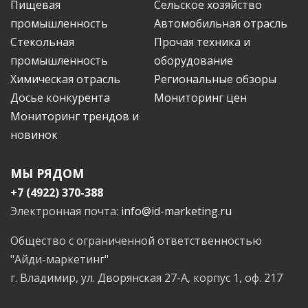
Пищевая
Сельское хозяйство
промышленность
Автомобильная отрасль
Стекольная
Прочая техника и
промышленность
оборудование
Химическая отрасль
Региональные обзоры
Досье конкурента
Мониторинг цен
Мониторинг трендов и
новинок
МЫ РЯДОМ
+7 (4922) 370-388
Электронная почта:
info@id-marketing.ru
Общество с ограниченной ответственностью
"Айди-маркетинг"
г. Владимир, ул. Дворянская 27-А, корпус 1, оф. 217