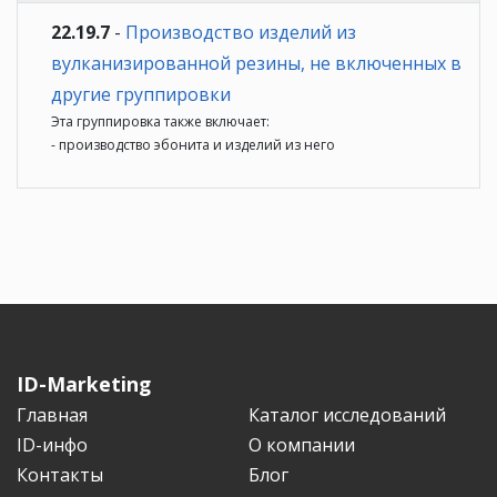
22.19.7
-
Производство изделий из
вулканизированной резины, не включенных в
другие группировки
Эта группировка также включает:
- производство эбонита и изделий из него
ID-Marketing
Главная
Каталог исследований
ID-инфо
О компании
Контакты
Блог