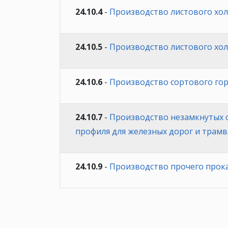
24.10.4
-
Производство листового хол
24.10.5
-
Производство листового хол
24.10.6
-
Производство сортового гор
24.10.7
-
Производство незамкнутых с
профиля для железных дорог и трам
24.10.9
-
Производство прочего прока