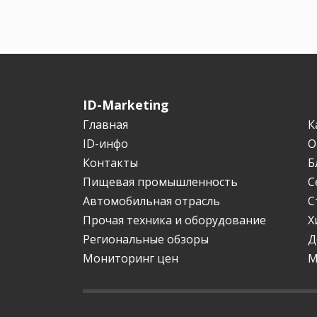
ID-Marketing
Главная
К
ID-инфо
О
Контакты
Б
Пищевая промышленность
С
Автомобильная отрасль
С
Прочая техника и оборудование
Х
Региональные обзоры
Д
Мониторинг цен
М