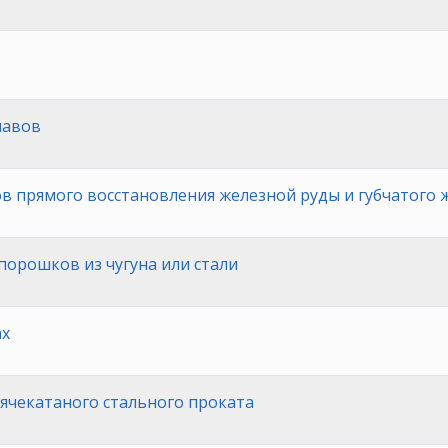
лавов
в прямого восстановления железной руды и губчатого 
порошков из чугуна или стали
ах
ячекатаного стального проката