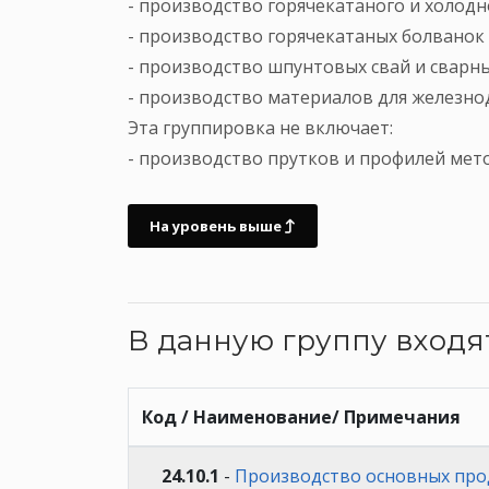
- производство горячекатаного и холодн
- производство горячекатаных болванок и
- производство шпунтовых свай и сварн
- производство материалов для железнод
Эта группировка не включает:
- производство прутков и профилей мето
На уровень выше
В данную группу вход
Код / Наименование/ Примечания
24.10.1
-
Производство основных прод