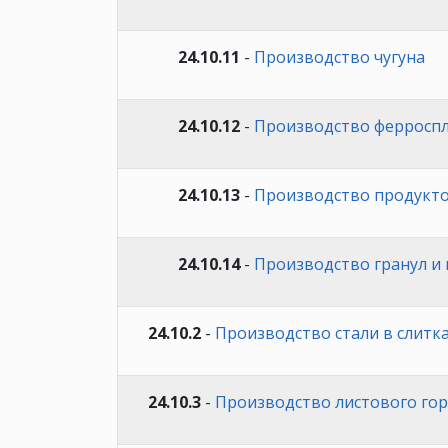
24.10.11
-
Производство чугуна
24.10.12
-
Производство ферросп
24.10.13
-
Производство продукто
24.10.14
-
Производство гранул и 
24.10.2
-
Производство стали в слитк
24.10.3
-
Производство листового гор