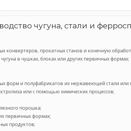
водство чугуна, стали и феррос
ых конвертеров, прокатных станов и конечную обработ
чугуна в чушках, блоках или других первичных формах;
ных форм и полуфабрикатов из нержавеющей стали или 
ектролиза или с помощью химических процессов;
елезного порошка;
чих первичных формах;
ных продуктов;