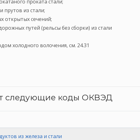
окатаного проката стали;
 прутов из стали;
ых открытых сечений;
орожных путей (рельсы без сборки) из стали
дом холодного волочения, см. 24.31
ят следующие коды ОКВЭД
уктов из железа и стали