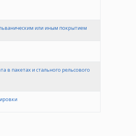
гальваническим или иным покрытием
а в пакетах и стального рельсового
пировки