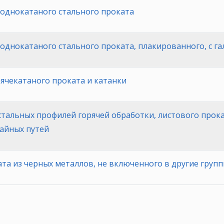
однокатаного стального проката
однокатаного стального проката, плакированного, с 
ячекатаного проката и катанки
тальных профилей горячей обработки, листового прокат
вайных путей
та из черных металлов, не включенного в другие груп