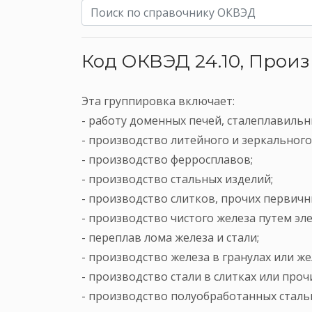
Код ОКВЭД 24.10, Произ
Эта группировка включает:
- работу доменных печей, сталеплавильн
- производство литейного и зеркального 
- производство ферросплавов;
- производство стальных изделий;
- производство слитков, прочих первич
- производство чистого железа путем эл
- переплав лома железа и стали;
- производство железа в гранулах или ж
- производство стали в слитках или про
- производство полуобработанных сталь