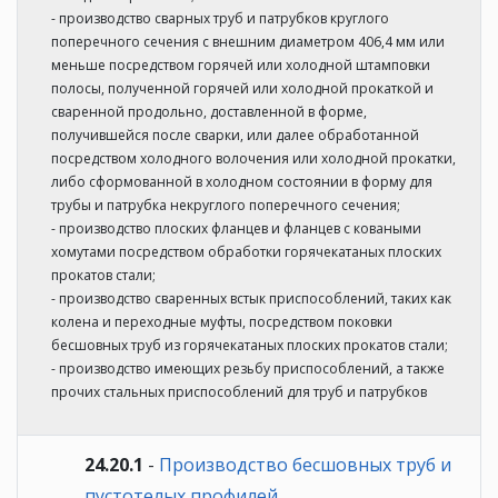
- производство сварных труб и патрубков круглого
поперечного сечения с внешним диаметром 406,4 мм или
меньше посредством горячей или холодной штамповки
полосы, полученной горячей или холодной прокаткой и
сваренной продольно, доставленной в форме,
получившейся после сварки, или далее обработанной
посредством холодного волочения или холодной прокатки,
либо сформованной в холодном состоянии в форму для
трубы и патрубка некруглого поперечного сечения;
- производство плоских фланцев и фланцев с коваными
хомутами посредством обработки горячекатаных плоских
прокатов стали;
- производство сваренных встык приспособлений, таких как
колена и переходные муфты, посредством поковки
бесшовных труб из горячекатаных плоских прокатов стали;
- производство имеющих резьбу приспособлений, а также
прочих стальных приспособлений для труб и патрубков
24.20.1
-
Производство бесшовных труб и
пустотелых профилей