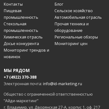
Контакты
Блог
Пищевая
Сельское хозяйство
промышленность
Автомобильная отрасль
Стекольная
Прочая техника и
промышленность
оборудование
Химическая отрасль
Региональные обзоры
Досье конкурента
Мониторинг цен
Мониторинг трендов и
новинок
МЫ РЯДОМ
+7 (4922) 370-388
Электронная почта:
info@id-marketing.ru
Общество с ограниченной ответственностью
"Айди-маркетинг"
г. Владимир, ул. Дворянская 27-А, корпус 1, оф. 217