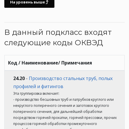
На уровень выше
В данный подкласс входят
следующие коды ОКВЭД
Код / Наименование/ Примечания
24.20
-
Производство стальных труб, полых
профилей и фитингов
Эта группировка включает:
- производство бесшовных труб и патрубков круглого или
некруглого поперечного сечения и заготовок круглого
поперечного сечения, для дальнейшей обработки
посредством горячей прокатки, горячей прессовки, прочих
процессов горячей обработки промежуточного