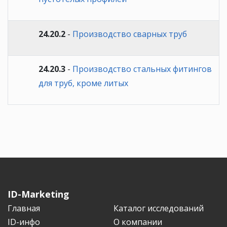
24.20.2
-
Производство сварных труб
24.20.3
-
Производство стальных фитингов
для труб, кроме литых
ID-Marketing
Главная
Каталог исследований
ID-инфо
О компании