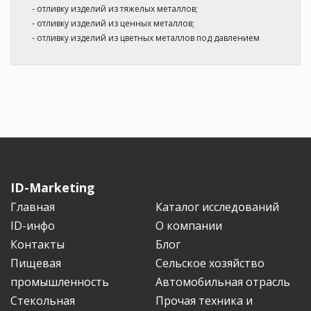
- отливку изделий из тяжелых металлов;
- отливку изделий из ценных металлов;
- отливку изделий из цветных металлов под давлением
ID-Marketing
Главная
Каталог исследований
ID-инфо
О компании
Контакты
Блог
Пищевая
Сельское хозяйство
промышленность
Автомобильная отрасль
Стекольная
Прочая техника и