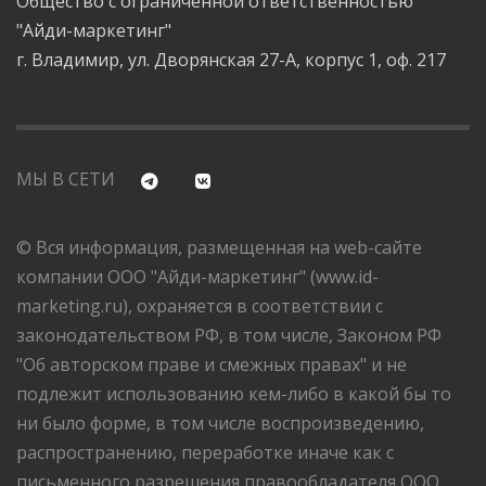
Общество с ограниченной ответственностью
"Айди-маркетинг"
г. Владимир, ул. Дворянская 27-А, корпус 1, оф. 217
МЫ В СЕТИ
© Вся информация, размещенная на web-сайте
компании ООО "Айди-маркетинг" (www.id-
marketing.ru), охраняется в соответствии с
законодательством РФ, в том числе, Законом РФ
"Об авторском праве и смежных правах" и не
подлежит использованию кем-либо в какой бы то
ни было форме, в том числе воспроизведению,
распространению, переработке иначе как с
письменного разрешения правообладателя ООО