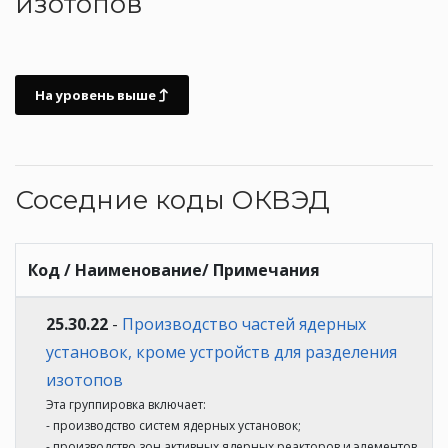
изотопов
На уровень выше
Соседние коды ОКВЭД
Код / Наименование/ Примечания
25.30.22
-
Производство частей ядерных
установок, кроме устройств для разделения
изотопов
Эта группировка включает:
- производство систем ядерных установок;
- производство зон активных ядерных реакторов и элементов