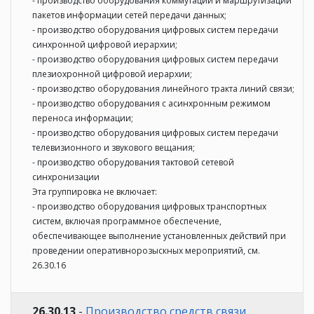
- производство оборудования коммутации и маршрутизации
пакетов информации сетей передачи данных;
- производство оборудования цифровых систем передачи
синхронной цифровой иерархии;
- производство оборудования цифровых систем передачи
плезиохронной цифровой иерархии;
- производство оборудования линейного тракта линий связи;
- производство оборудования с асинхронным режимом
переноса информации;
- производство оборудования цифровых систем передачи
телевизионного и звукового вещания;
- производство оборудования тактовой сетевой
синхронизации
Эта группировка не включает:
- производство оборудования цифровых транспортных
систем, включая программное обеспечение,
обеспечивающее выполнение установленных действий при
проведении оперативнорозыскных мероприятий, см.
26.30.16
26.30.13
-
Производство средств связи,