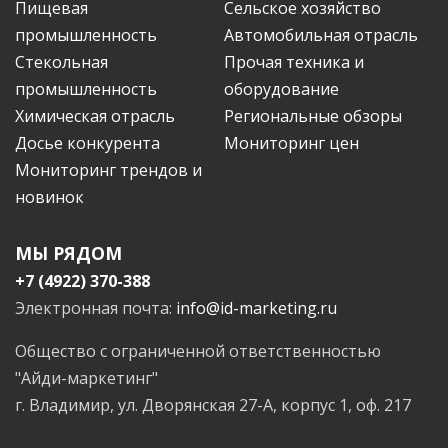
Пищевая
Сельское хозяйство
промышленность
Автомобильная отрасль
Стекольная
Прочая техника и
промышленность
оборудование
Химическая отрасль
Региональные обзоры
Досье конкурента
Мониторинг цен
Мониторинг трендов и
новинок
МЫ РЯДОМ
+7 (4922) 370-388
Электронная почта:
info@id-marketing.ru
Общество с ограниченной ответственностью
"Айди-маркетинг"
г. Владимир, ул. Дворянская 27-А, корпус 1, оф. 217