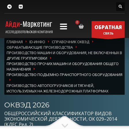
ОБРАТНАЯ
СВЯЗЬ
ГЛАВНАЯ
ID-ИНФО
СПРАВОЧНИК ОКВЭД
ОБРАБАТЫВАЮЩИЕ ПРОИЗВОДСТВА
ПРОИЗВОДСТВО МАШИН И ОБОРУДОВАНИЯ, НЕ ВКЛЮЧЕННЫХ В
ДРУГИЕ ГРУППИРОВКИ
ПРОИЗВОДСТВО ПРОЧИХ МАШИН И ОБОРУДОВАНИЯ ОБЩЕГО
НАЗНАЧЕНИЯ
ПРОИЗВОДСТВО ПОДЪЕМНО-ТРАНСПОРТНОГО ОБОРУДОВАНИЯ
ПРОИЗВОДСТВО АВТОПОГРУЗЧИКОВ И ТЯГАЧЕЙ,
ИСПОЛЬЗУЕМЫХ НА ЖЕЛЕЗНОДОРОЖНЫХ ПЛАТФОРМАХ
ОКВЭД 2026
ОБЩЕРОССИЙСКИЙ КЛАССИФИКАТОР ВИДОВ
ЭКОНОМИЧЕСКОЙ ДЕЯТЕЛЬНОСТИ, ОК 029–2014
(КДЕС Ред. 2)