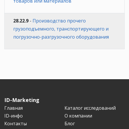
товаров или материалов
28.22.9
-
Производство прочего
грузоподъемного, транспортирующего и
погрузочно-разгрузочного оборудования
ID-Marketing
Главная
Каталог исследований
ID-инфо
О компании
Контакты
Блог