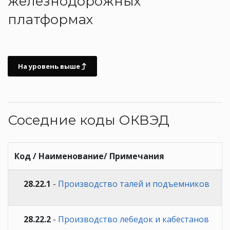
железнодорожных
платформах
На уровень выше
Соседние коды ОКВЭД
Код / Наименование/ Примечания
28.22.1
-
Производство талей и подъемников
28.22.2
-
Производство лебедок и кабестанов