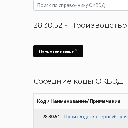
28.30.52 - Производст
На уровень выше
Соседние коды ОКВЭД
Код / Наименование/ Примечания
28.30.51
-
Производство зерноуборо