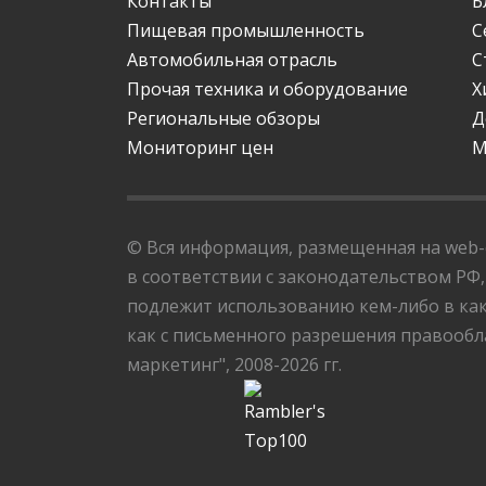
Контакты
Б
Пищевая промышленность
С
Автомобильная отрасль
С
Прочая техника и оборудование
Х
Региональные обзоры
Д
Мониторинг цен
М
© Вся информация, размещенная на web-с
в соответствии с законодательством РФ,
подлежит использованию кем-либо в как
как с письменного разрешения правообла
маркетинг", 2008-2026 гг.