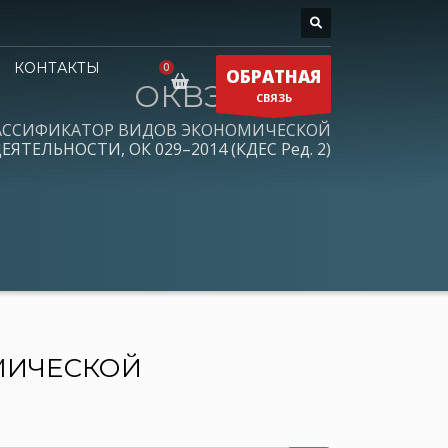
КОНТАКТЫ
ОБРАТНАЯ
ОКВЭД 2026
СВЯЗЬ
АССИФИКАТОР ВИДОВ ЭКОНОМИЧЕСКОЙ
ЕЯТЕЛЬНОСТИ, ОК 029–2014 (КДЕС Ред. 2)
МИЧЕСКОЙ