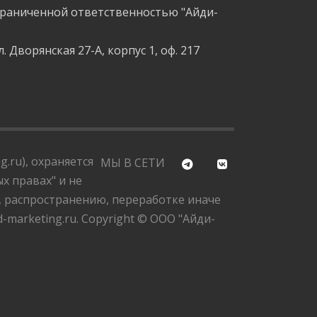
граниченной ответственностью "Айди-
л. Дворянская 27-А, корпус 1, оф. 217
.ru), охраняется
МЫ В СЕТИ
х правах" и не
, распространению, переработке иначе
marketing.ru. Copyright © ООО "Айди-