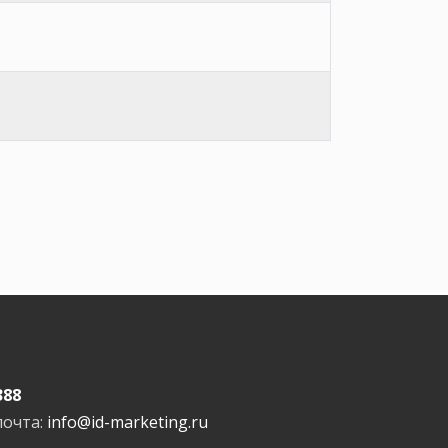
388
почта:
info@id-marketing.ru