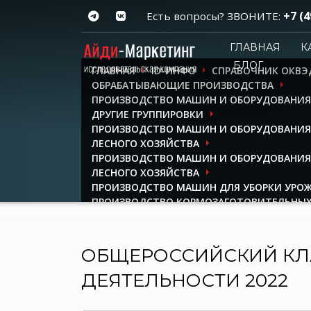
+7 (4
Есть вопросы? ЗВОНИТЕ:
ГЛАВНАЯ
К
БЛОГ
ГЛАВНАЯ
ID-ИНФО
СПРАВОЧНИК ОКВЭ
ОБРАБАТЫВАЮЩИЕ ПРОИЗВОДСТВА
ПРОИЗВОДСТВО МАШИН И ОБОРУДОВАНИЯ,
ДРУГИЕ ГРУППИРОВКИ
ПРОИЗВОДСТВО МАШИН И ОБОРУДОВАНИЯ 
ЛЕСНОГО ХОЗЯЙСТВА
ПРОИЗВОДСТВО МАШИН И ОБОРУДОВАНИЯ 
ЛЕСНОГО ХОЗЯЙСТВА
ПРОИЗВОДСТВО МАШИН ДЛЯ УБОРКИ УРО
ПРОИЗВОДСТВО КОРМОЗАГОТОВИТЕЛЬНЫ
ОБЩЕРОССИЙСКИЙ КЛ
ДЕЯТЕЛЬНОСТИ 2022