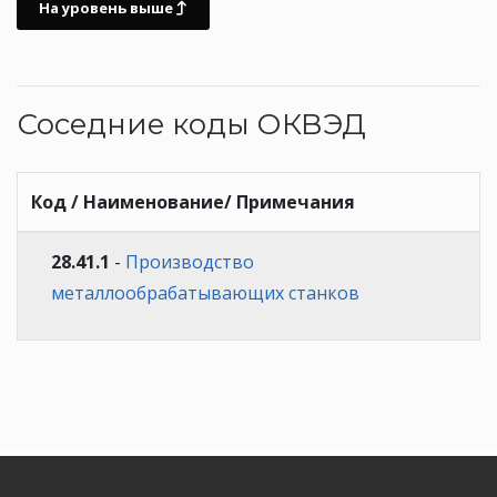
На уровень выше
Соседние коды ОКВЭД
Код / Наименование/ Примечания
28.41.1
-
Производство
металлообрабатывающих станков