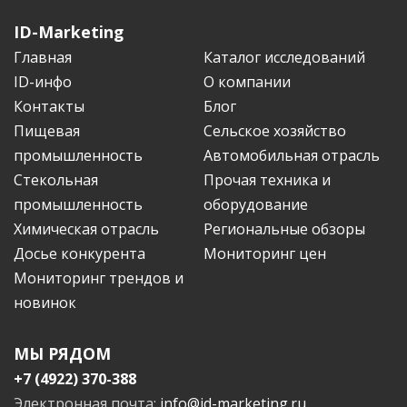
ID-Marketing
Главная
Каталог исследований
ID-инфо
О компании
Контакты
Блог
Пищевая
Сельское хозяйство
промышленность
Автомобильная отрасль
Стекольная
Прочая техника и
промышленность
оборудование
Химическая отрасль
Региональные обзоры
Досье конкурента
Мониторинг цен
Мониторинг трендов и
новинок
МЫ РЯДОМ
+7 (4922) 370-388
Электронная почта:
info@id-marketing.ru