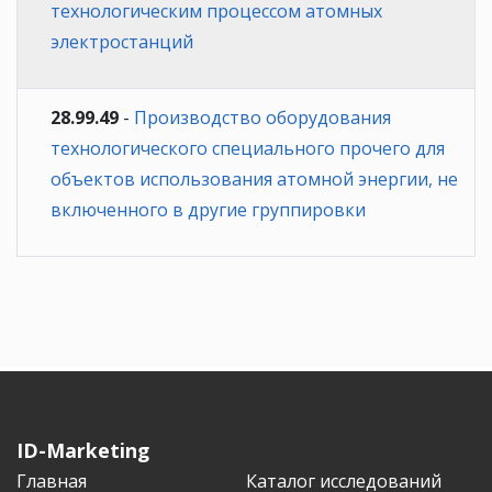
технологическим процессом атомных
электростанций
28.99.49
-
Производство оборудования
технологического специального прочего для
объектов использования атомной энергии, не
включенного в другие группировки
ID-Marketing
Главная
Каталог исследований