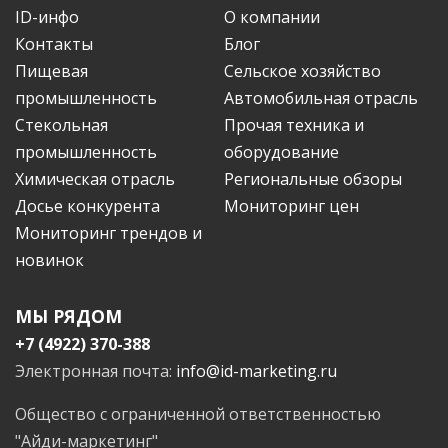
ID-инфо
О компании
Контакты
Блог
Пищевая
Сельское хозяйство
промышленность
Автомобильная отрасль
Стекольная
Прочая техника и
промышленность
оборудование
Химическая отрасль
Региональные обзоры
Досье конкурента
Мониторинг цен
Мониторинг трендов и
новинок
МЫ РЯДОМ
+7 (4922) 370-388
Электронная почта:
info@id-marketing.ru
Общество с ограниченной ответственностью
"Айди-маркетинг"