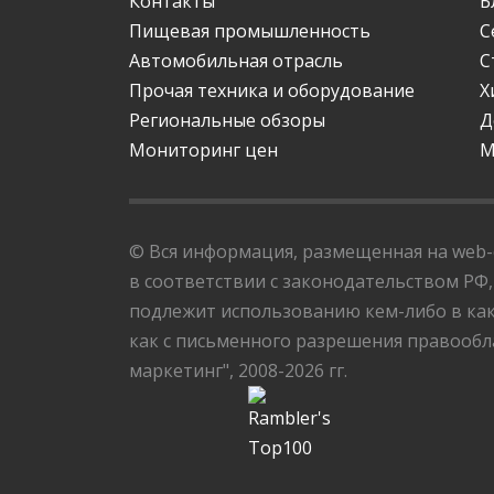
Контакты
Б
Пищевая промышленность
С
Автомобильная отрасль
С
Прочая техника и оборудование
Х
Региональные обзоры
Д
Мониторинг цен
М
© Вся информация, размещенная на web-с
в соответствии с законодательством РФ,
подлежит использованию кем-либо в как
как с письменного разрешения правообла
маркетинг", 2008-2026 гг.