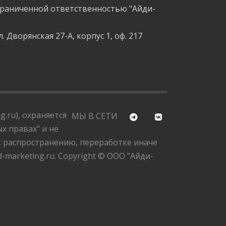
граниченной ответственностью "Айди-
л. Дворянская 27-А, корпус 1, оф. 217
.ru), охраняется
МЫ В СЕТИ
х правах" и не
, распространению, переработке иначе
marketing.ru. Copyright © ООО "Айди-