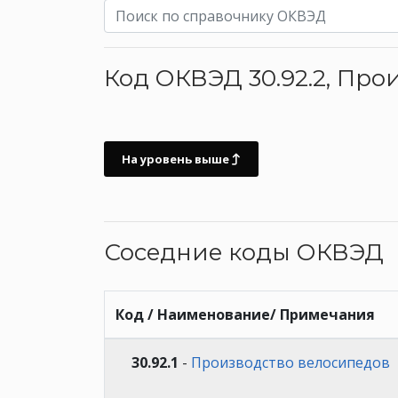
Код ОКВЭД 30.92.2, Пр
На уровень выше
Соседние коды ОКВЭД
Код / Наименование/ Примечания
30.92.1
-
Производство велосипедов