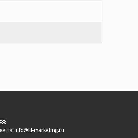
388
почта:
info@id-marketing.ru