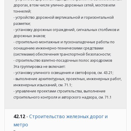
дорогах, в том числе улично-дорожных сетей, мостов или
тоннелей;
- устройство дорожной вертикальной и горизонтальной
разметки;
- установку дорожных ограждений, сигнальных столбиков и
дорожных знаков;
- строительно-монтажные и пусконаладочные работы по
оснащению инженерно-техническими средствами
(системами) обеспечения транспортной безопасности;
- строительство взлетно-посадочных полос аэродромов
Эта группировка не включает:
- установку уличного освещения и светофоров, см. 43.21;
- выполнение архитектурных, проектных, инженерных работ,
инженерных изысканий, см. 71.1;
- управление проектами строительства, выполнение
строительного контроля и авторского надзора, см. 71.1
42.12
-
Строительство железных дорог и
метро