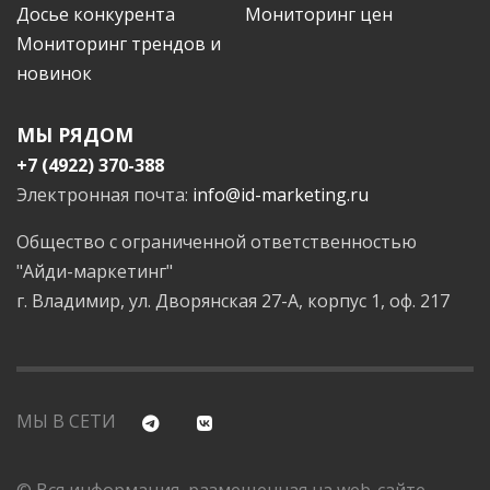
Досье конкурента
Мониторинг цен
Мониторинг трендов и
новинок
МЫ РЯДОМ
+7 (4922) 370-388
Электронная почта:
info@id-marketing.ru
Общество с ограниченной ответственностью
"Айди-маркетинг"
г. Владимир, ул. Дворянская 27-А, корпус 1, оф. 217
МЫ В СЕТИ
© Вся информация, размещенная на web-сайте