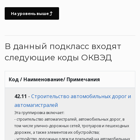
На уровень выше
В данный подкласс входят
следующие коды ОКВЭД
Код / Наименование/ Примечания
42.11
-
Строительство автомобильных дорог и
автомагистралей
Эта группировка включает:
- строительство автомагистралей, автомобильных дорог, в
том числе улично-дорожных сетей, тротуаров и пешеходных
дорожек, а также элементов их обустройства;
- устройство дорожных одежд и покрытий на автомобильных