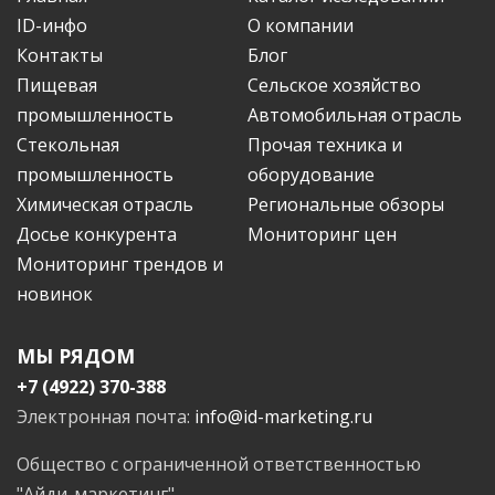
ID-инфо
О компании
Контакты
Блог
Пищевая
Сельское хозяйство
промышленность
Автомобильная отрасль
Стекольная
Прочая техника и
промышленность
оборудование
Химическая отрасль
Региональные обзоры
Досье конкурента
Мониторинг цен
Мониторинг трендов и
новинок
МЫ РЯДОМ
+7 (4922) 370-388
Электронная почта:
info@id-marketing.ru
Общество с ограниченной ответственностью
"Айди-маркетинг"