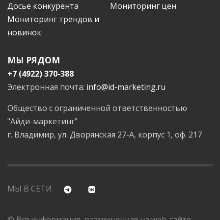
Досье конкурента
Мониторинг цен
Мониторинг трендов и
новинок
МЫ РЯДОМ
+7 (4922) 370-388
Электронная почта:
info@id-marketing.ru
Общество с ограниченной ответственностью
"Айди-маркетинг"
г. Владимир, ул. Дворянская 27-А, корпус 1, оф. 217
МЫ В СЕТИ
© Вся информация, размещенная на web-сайте