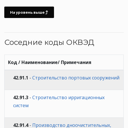
На уровень выше
Соседние коды ОКВЭД
Код / Наименование/ Примечания
42.91.1
-
Строительство портовых сооружений
42.91.3
-
Строительство ирригационных
систем
42.91.4
-
Производство дноочистительных,