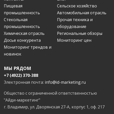
Пищевая
Сельское хозяйство
промышленность
Автомобильная отрасль
Стекольная
Прочая техника и
промышленность
оборудование
Химическая отрасль
Региональные обзоры
Досье конкурента
Мониторинг цен
Мониторинг трендов и
новинок
МЫ РЯДОМ
+7 (4922) 370-388
Электронная почта:
info@id-marketing.ru
Общество с ограниченной ответственностью
"Айди-маркетинг"
г. Владимир, ул. Дворянская 27-А, корпус 1, оф. 217