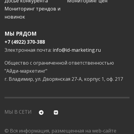
Досье конкурента
Мониторинг цен
Мониторинг трендов и
новинок
МЫ РЯДОМ
+7 (4922) 370-388
Электронная почта:
info@id-marketing.ru
Общество с ограниченной ответственностью
"Айди-маркетинг"
г. Владимир, ул. Дворянская 27-А, корпус 1, оф. 217
МЫ В СЕТИ
© Вся информация, размещенная на web-сайте