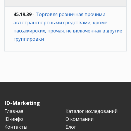
45.19.39
-
Торговля розничная прочими
автотранспортными средствами, кроме
пассажирских, прочая, не включенная в другие
группировки
ID-Marketing
Главная
Каталог исследований
ID-инфо
О компании
Контакты
Блог