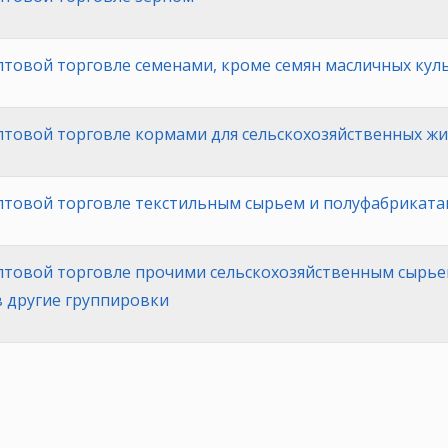
птовой торговле семенами, кроме семян масличных кул
птовой торговле кормами для сельскохозяйственных ж
оптовой торговле текстильным сырьем и полуфабрикат
птовой торговле прочими сельскохозяйственным сырье
 другие группировки