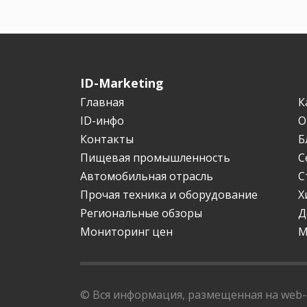
ID-Marketing
Главная
К
ID-инфо
О
Контакты
Б
Пищевая промышленность
С
Автомобильная отрасль
С
Прочая техника и оборудование
Х
Региональные обзоры
Д
Мониторинг цен
М
© Вся информация, размещенная на web-с