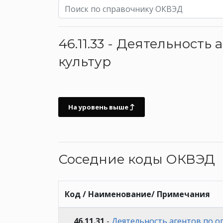
46.11.33 - Деятельност
культур
На уровень выше
Соседние коды ОКВЭД
Код / Наименование/ Примечания
46.11.31
-
Деятельность агентов по о