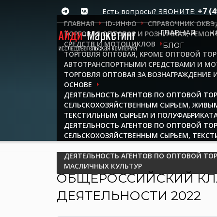
+7 (4
Есть вопросы? ЗВОНИТЕ:
ГЛАВНАЯ
ID-ИНФО
СПРАВОЧНИК ОКВЭ
ГЛАВНАЯ
К
ТОРГОВЛЯ ОПТОВАЯ И РОЗНИЧНАЯ; РЕМО
СРЕДСТВ И МОТОЦИКЛОВ
БЛОГ
ТОРГОВЛЯ ОПТОВАЯ, КРОМЕ ОПТОВОЙ ТО
АВТОТРАНСПОРТНЫМИ СРЕДСТВАМИ И М
ТОРГОВЛЯ ОПТОВАЯ ЗА ВОЗНАГРАЖДЕНИЕ 
ОСНОВЕ
ДЕЯТЕЛЬНОСТЬ АГЕНТОВ ПО ОПТОВОЙ ТО
СЕЛЬСКОХОЗЯЙСТВЕННЫМ СЫРЬЕМ, ЖИВЫ
ТЕКСТИЛЬНЫМ СЫРЬЕМ И ПОЛУФАБРИКАТ
ДЕЯТЕЛЬНОСТЬ АГЕНТОВ ПО ОПТОВОЙ ТО
СЕЛЬСКОХОЗЯЙСТВЕННЫМ СЫРЬЕМ, ТЕКСТ
ПОЛУФАБРИКАТАМИ
ДЕЯТЕЛЬНОСТЬ АГЕНТОВ ПО ОПТОВОЙ ТО
МАСЛИЧНЫХ КУЛЬТУР
ОБЩЕРОССИЙСКИЙ КЛ
ДЕЯТЕЛЬНОСТИ 2022