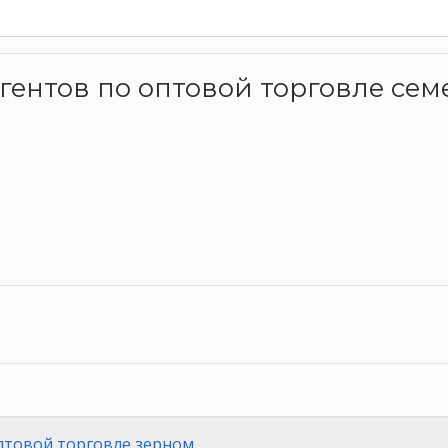
ь агентов по оптовой торговле с
птовой торговле зерном