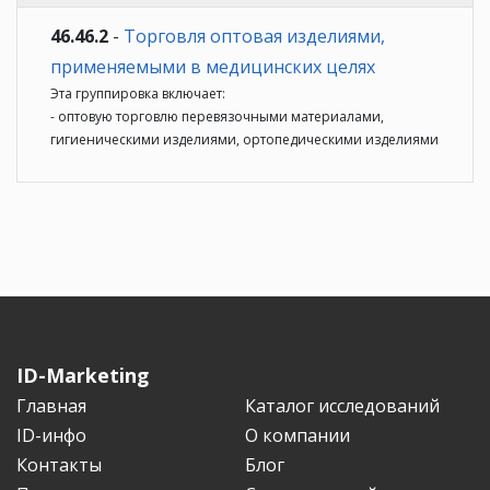
46.46.2
-
Торговля оптовая изделиями,
применяемыми в медицинских целях
Эта группировка включает:
- оптовую торговлю перевязочными материалами,
гигиеническими изделиями, ортопедическими изделиями
ID-Marketing
Главная
Каталог исследований
ID-инфо
О компании
Контакты
Блог