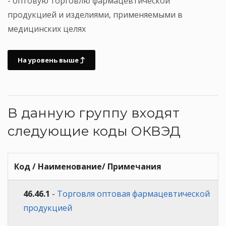
- оптовую торговлю фармацевтической
продукцией и изделиями, применяемыми в
медицинских целях
На уровень выше
В данную группу входят
следующие коды ОКВЭД
Код / Наименование/ Примечания
46.46.1
-
Торговля оптовая фармацевтической
продукцией