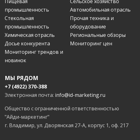
Пищевая
Сельское хозяйство
промышленность
Автомобильная отрасль
Стекольная
Прочая техника и
промышленность
оборудование
Химическая отрасль
Региональные обзоры
Досье конкурента
Мониторинг цен
Мониторинг трендов и
новинок
МЫ РЯДОМ
+7 (4922) 370-388
Электронная почта:
info@id-marketing.ru
Общество с ограниченной ответственностью
"Айди-маркетинг"
г. Владимир, ул. Дворянская 27-А, корпус 1, оф. 217