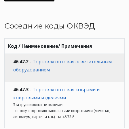
Соседние коды ОКВЭД
Код / Наименование/ Примечания
46.47.2
-
Торговля оптовая осветительным
оборудованием
46.47.3
-
Торговля оптовая коврами и
ковровыми изделиями
Эта группировка не включает:
- оптовую торговлю напольными покрытиями (ламинат,
линолеум, паркет и т. п.), см. 46.73.8