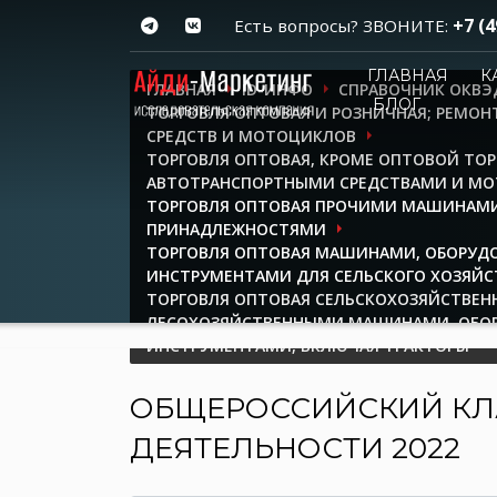
+7 (4
Есть вопросы? ЗВОНИТЕ:
ГЛАВНАЯ
К
ГЛАВНАЯ
ID-ИНФО
СПРАВОЧНИК ОКВЭ
БЛОГ
ТОРГОВЛЯ ОПТОВАЯ И РОЗНИЧНАЯ; РЕМО
СРЕДСТВ И МОТОЦИКЛОВ
ТОРГОВЛЯ ОПТОВАЯ, КРОМЕ ОПТОВОЙ ТО
АВТОТРАНСПОРТНЫМИ СРЕДСТВАМИ И М
ТОРГОВЛЯ ОПТОВАЯ ПРОЧИМИ МАШИНАМИ
ПРИНАДЛЕЖНОСТЯМИ
ТОРГОВЛЯ ОПТОВАЯ МАШИНАМИ, ОБОРУД
ИНСТРУМЕНТАМИ ДЛЯ СЕЛЬСКОГО ХОЗЯЙС
ТОРГОВЛЯ ОПТОВАЯ СЕЛЬСКОХОЗЯЙСТВЕ
ЛЕСОХОЗЯЙСТВЕННЫМИ МАШИНАМИ, ОБО
ИНСТРУМЕНТАМИ, ВКЛЮЧАЯ ТРАКТОРЫ
ОБЩЕРОССИЙСКИЙ КЛ
ДЕЯТЕЛЬНОСТИ 2022