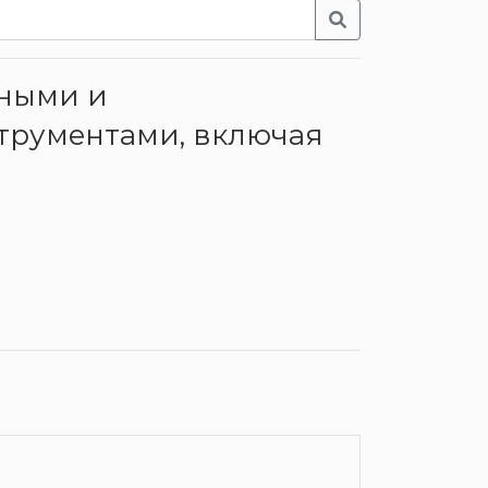
нными и
трументами, включая