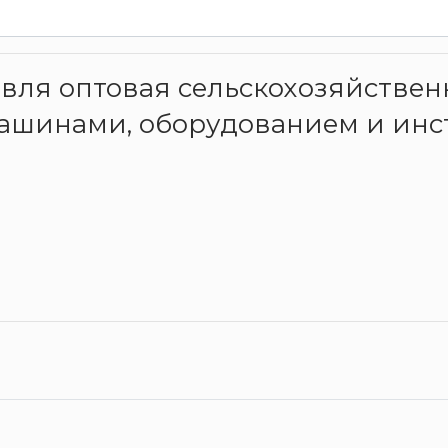
говля оптовая сельскохозяйстве
ашинами, оборудованием и инс