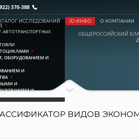
922) 370-388
АТАЛОГ ИССЛЕДОВАНИЙ
ID-ИНФО
О КОМПАНИИ
Д
НТ АВТОТРАНСПОРТНЫХ
ОБЩЕРОССИЙСКИЙ КЛ
Д
РГОВЛИ
ОТОЦИКЛАМИ
, ОБОРУДОВАНИЕМ И
ОВАНИЕМ И
ТВА
ННЫМИ И
РУДОВАНИЕМ И
АССИФИКАТОР ВИДОВ ЭКОНО