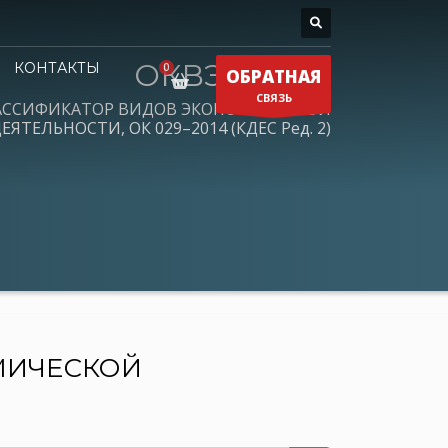
ОКВЭД 2026
КОНТАКТЫ
ОБРАТНАЯ
СВЯЗЬ
АССИФИКАТОР ВИДОВ ЭКОНОМИЧЕСКОЙ
ЕЯТЕЛЬНОСТИ, ОК 029–2014 (КДЕС Ред. 2)
МИЧЕСКОЙ