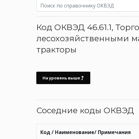
Код ОКВЭД 46.61.1, Тор
лесохозяйственными м
тракторы
На уровень выше
Соседние коды ОКВЭД
Код / Наименование/ Примечания