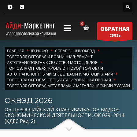
ОБРАТНАЯ
СВЯЗЬ
ГЛАВНАЯ
ID-ИНФО
СПРАВОЧНИК ОКВЭД
ТОРГОВЛЯ ОПТОВАЯ И РОЗНИЧНАЯ; РЕМОНТ
АВТОТРАНСПОРТНЫХ СРЕДСТВ И МОТОЦИКЛОВ
ТОРГОВЛЯ ОПТОВАЯ, КРОМЕ ОПТОВОЙ ТОРГОВЛИ
АВТОТРАНСПОРТНЫМИ СРЕДСТВАМИ И МОТОЦИКЛАМИ
ТОРГОВЛЯ ОПТОВАЯ СПЕЦИАЛИЗИРОВАННАЯ ПРОЧАЯ
ТОРГОВЛЯ ОПТОВАЯ МЕТАЛЛАМИ И МЕТАЛЛИЧЕСКИМИ РУДАМИ
ОКВЭД 2026
ОБЩЕРОССИЙСКИЙ КЛАССИФИКАТОР ВИДОВ
ЭКОНОМИЧЕСКОЙ ДЕЯТЕЛЬНОСТИ, ОК 029–2014
(КДЕС Ред. 2)