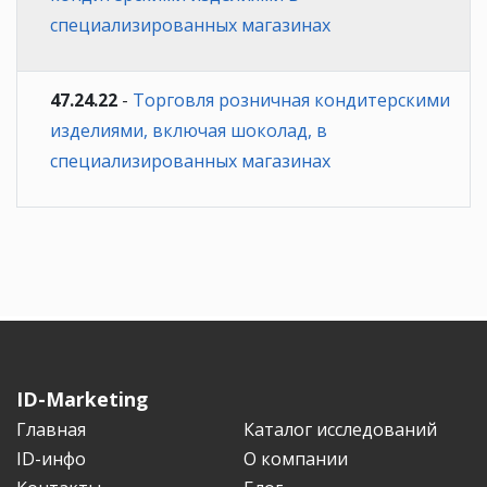
специализированных магазинах
47.24.22
-
Торговля розничная кондитерскими
изделиями, включая шоколад, в
специализированных магазинах
ID-Marketing
Главная
Каталог исследований
ID-инфо
О компании