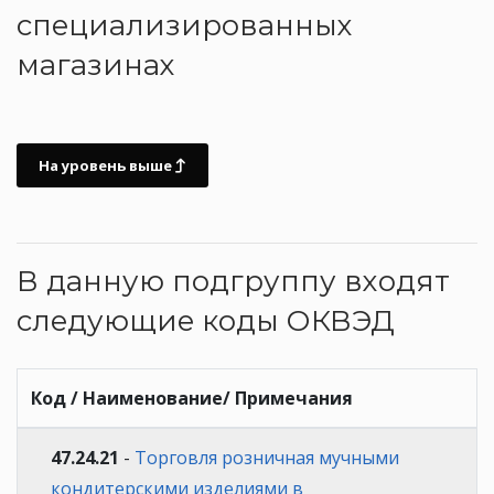
специализированных
магазинах
На уровень выше
В данную подгруппу входят
следующие коды ОКВЭД
Код / Наименование/ Примечания
47.24.21
-
Торговля розничная мучными
кондитерскими изделиями в