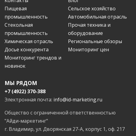
Контакты
Блог
Пищевая
Сельское хозяйство
промышленность
Автомобильная отрасль
Стекольная
Прочая техника и
промышленность
оборудование
Химическая отрасль
Региональные обзоры
Досье конкурента
Мониторинг цен
Мониторинг трендов и
новинок
МЫ РЯДОМ
+7 (4922) 370-388
Электронная почта:
info@id-marketing.ru
Общество с ограниченной ответственностью
"Айди-маркетинг"
г. Владимир, ул. Дворянская 27-А, корпус 1, оф. 217