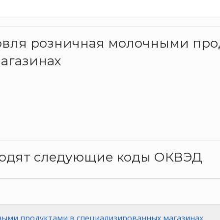
рговля розничная молочными пр
агазинах
ходят следующие коды ОКВЭД
ными продуктами в специализированных магазинах