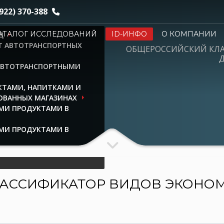
922) 370-388
АТАЛОГ ИССЛЕДОВАНИЙ
ID-ИНФО
О КОМПАНИИ
Д
НТ АВТОТРАНСПОРТНЫХ
ОБЩЕРОССИЙСКИЙ КЛ
Д
 АВТОТРАНСПОРТНЫМИ
КТАМИ, НАПИТКАМИ И
ОВАННЫХ МАГАЗИНАХ
МИ ПРОДУКТАМИ В
МИ ПРОДУКТАМИ В
АЛИЗИРОВАННЫХ
АССИФИКАТОР ВИДОВ ЭКОНО