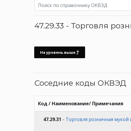
47.29.33 - Торговля ро
На уровень выше
Соседние коды ОКВЭД
Код / Наименование/ Примечания
47.29.31
-
Торговля розничная мукой