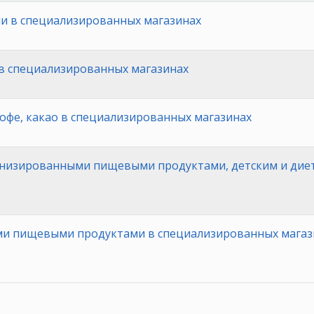
ми в специализированных магазинах
 в специализированных магазинах
кофе, какао в специализированных магазинах
енизированными пищевыми продуктами, детским и дие
ми пищевыми продуктами в специализированных магази