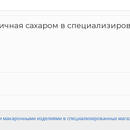
зничная сахаром в специализир
 и макаронными изделиями в специализированных мага