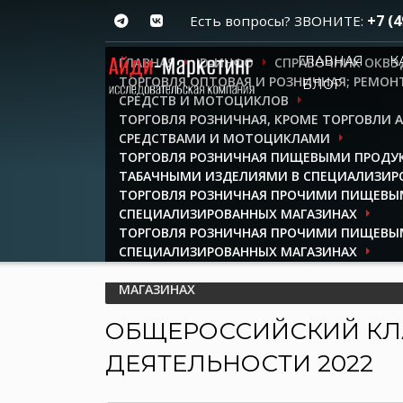
+7 (4
Есть вопросы? ЗВОНИТЕ:
ГЛАВНАЯ
К
ГЛАВНАЯ
ID-ИНФО
СПРАВОЧНИК ОКВЭ
ТОРГОВЛЯ ОПТОВАЯ И РОЗНИЧНАЯ; РЕМО
БЛОГ
СРЕДСТВ И МОТОЦИКЛОВ
ТОРГОВЛЯ РОЗНИЧНАЯ, КРОМЕ ТОРГОВЛИ
СРЕДСТВАМИ И МОТОЦИКЛАМИ
ТОРГОВЛЯ РОЗНИЧНАЯ ПИЩЕВЫМИ ПРОДУ
ТАБАЧНЫМИ ИЗДЕЛИЯМИ В СПЕЦИАЛИЗИР
ТОРГОВЛЯ РОЗНИЧНАЯ ПРОЧИМИ ПИЩЕВЫ
СПЕЦИАЛИЗИРОВАННЫХ МАГАЗИНАХ
ТОРГОВЛЯ РОЗНИЧНАЯ ПРОЧИМИ ПИЩЕВЫ
СПЕЦИАЛИЗИРОВАННЫХ МАГАЗИНАХ
ТОРГОВЛЯ РОЗНИЧНАЯ САХАРОМ В СПЕЦИ
МАГАЗИНАХ
ОБЩЕРОССИЙСКИЙ КЛ
ДЕЯТЕЛЬНОСТИ 2022