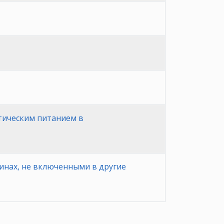
тическим питанием в
нах, не включенными в другие