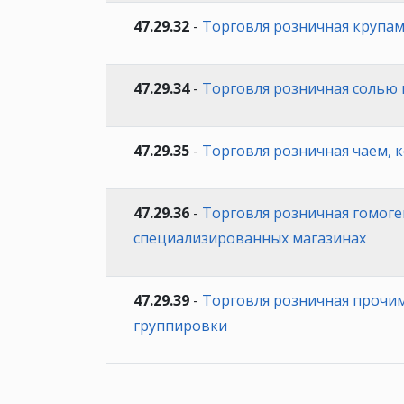
47.29.32
-
Торговля розничная крупа
47.29.34
-
Торговля розничная солью
47.29.35
-
Торговля розничная чаем, 
47.29.36
-
Торговля розничная гомог
специализированных магазинах
47.29.39
-
Торговля розничная прочи
группировки