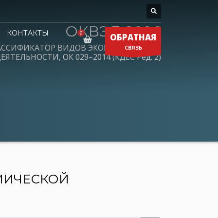
ОКВЭД 2026
КОНТАКТЫ
ОБРАТНАЯ
АССИФИКАТОР ВИДОВ ЭКОНОМИЧЕСКОЙ
СВЯЗЬ
ЕЯТЕЛЬНОСТИ, ОК 029–2014 (КДЕС Ред. 2)
МИЧЕСКОЙ