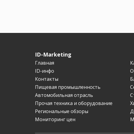
ID-Marketing
Главная
К
ID-инфо
О
Контакты
Б
Пищевая промышленность
С
Автомобильная отрасль
С
Прочая техника и оборудование
Х
Региональные обзоры
Д
Мониторинг цен
М