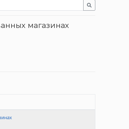
ованных магазинах
зинах