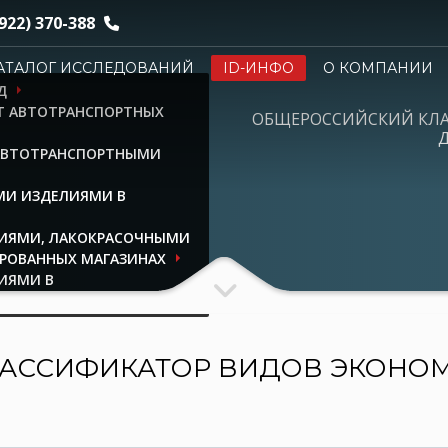
922) 370-388
АТАЛОГ ИССЛЕДОВАНИЙ
ID-ИНФО
О КОМПАНИИ
Д
НТ АВТОТРАНСПОРТНЫХ
ОБЩЕРОССИЙСКИЙ КЛ
Д
 АВТОТРАНСПОРТНЫМИ
МИ ИЗДЕЛИЯМИ В
ЛИЯМИ, ЛАКОКРАСОЧНЫМИ
РОВАННЫХ МАГАЗИНАХ
ИЯМИ В
АССИФИКАТОР ВИДОВ ЭКОНО