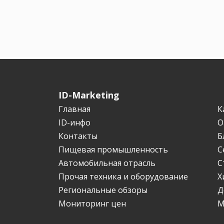
ID-Marketing
Главная
К
ID-инфо
О
Контакты
Б
Пищевая промышленность
С
Автомобильная отрасль
С
Прочая техника и оборудование
Х
Региональные обзоры
Д
Мониторинг цен
М