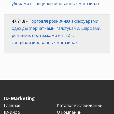
уборами в специализированных магазинах
47.71.8
-
Торговля розничная аксессуарами
одежды (перчатками, галстуками, шарфами,
ремнями, подтяжками и т. п.) в
специализированных магазинах
ID-Marketing
Главная
Каталог исследований
ID-инфо
О компании