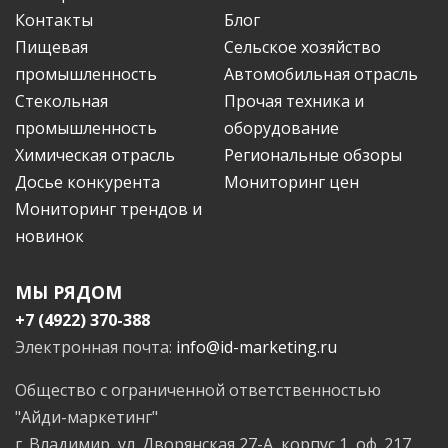
Контакты
Блог
Пищевая
Сельское хозяйство
промышленность
Автомобильная отрасль
Стекольная
Прочая техника и
промышленность
оборудование
Химическая отрасль
Региональные обзоры
Досье конкурента
Мониторинг цен
Мониторинг трендов и
новинок
МЫ РЯДОМ
+7 (4922) 370-388
Электронная почта:
info@id-marketing.ru
Общество с ограниченной ответственностью
"Айди-маркетинг"
г. Владимир, ул. Дворянская 27-А, корпус 1, оф. 217