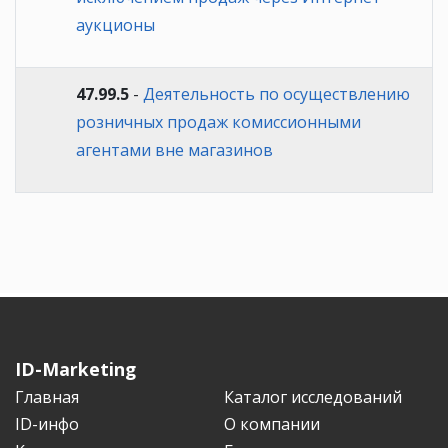
аукционы
47.99.5
-
Деятельность по осуществлению
розничных продаж комиссионными
агентами вне магазинов
ID-Marketing
Главная
Каталог исследований
ID-инфо
О компании