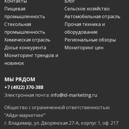
Контакты
Блог
Пищевая
Сельское хозяйство
промышленность
Автомобильная отрасль
Стекольная
Прочая техника и
промышленность
оборудование
Химическая отрасль
Региональные обзоры
Досье конкурента
Мониторинг цен
Мониторинг трендов и
новинок
МЫ РЯДОМ
+7 (4922) 370-388
Электронная почта:
info@id-marketing.ru
Общество с ограниченной ответственностью
"Айди-маркетинг"
г. Владимир, ул. Дворянская 27-А, корпус 1, оф. 217