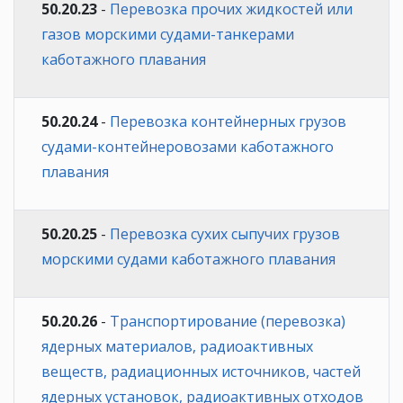
50.20.23
-
Перевозка прочих жидкостей или
газов морскими судами-танкерами
каботажного плавания
50.20.24
-
Перевозка контейнерных грузов
судами-контейнеровозами каботажного
плавания
50.20.25
-
Перевозка сухих сыпучих грузов
морскими судами каботажного плавания
50.20.26
-
Транспортирование (перевозка)
ядерных материалов, радиоактивных
веществ, радиационных источников, частей
ядерных установок, радиоактивных отходов