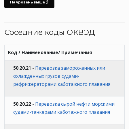
На уровень выше
Соседние коды ОКВЭД
Код / Наименование/ Примечания
50.20.21
-
Перевозка замороженных или
охлажденных грузов судами-
рефрижераторами каботажного плавания
50.20.22
-
Перевозка сырой нефти морскими
судами-танкерами каботажного плавания