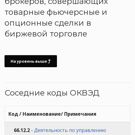
брокеров, совершающих
товарные фьючерсные и
опционные сделки в
биржевой торговле
На уровень выше
Соседние коды ОКВЭД
Код / Наименование/ Примечания
66.12.2
-
Деятельность по управлению