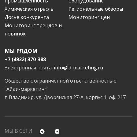
промышленность
оборудование
Химическая отрасль
Региональные обзоры
Досье конкурента
Мониторинг цен
Мониторинг трендов и
новинок
МЫ РЯДОМ
+7 (4922) 370-388
Электронная почта:
info@id-marketing.ru
Общество с ограниченной ответственностью
"Айди-маркетинг"
г. Владимир, ул. Дворянская 27-А, корпус 1, оф. 217
МЫ В СЕТИ