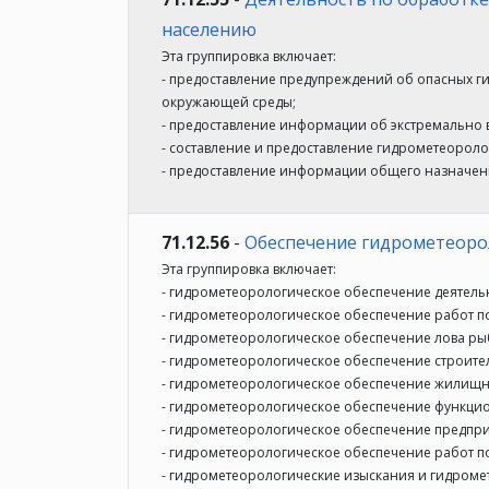
населению
Эта группировка включает:
- предоставление предупреждений об опасных г
окружающей среды;
- предоставление информации об экстремально
- составление и предоставление гидрометеорол
- предоставление информации общего назначен
71.12.56
-
Обеспечение гидрометеорол
Эта группировка включает:
- гидрометеорологическое обеспечение деятельно
- гидрометеорологическое обеспечение работ по
- гидрометеорологическое обеспечение лова ры
- гидрометеорологическое обеспечение строите
- гидрометеорологическое обеспечение жилищн
- гидрометеорологическое обеспечение функци
- гидрометеорологическое обеспечение предпр
- гидрометеорологическое обеспечение работ по
- гидрометеорологические изыскания и гидроме