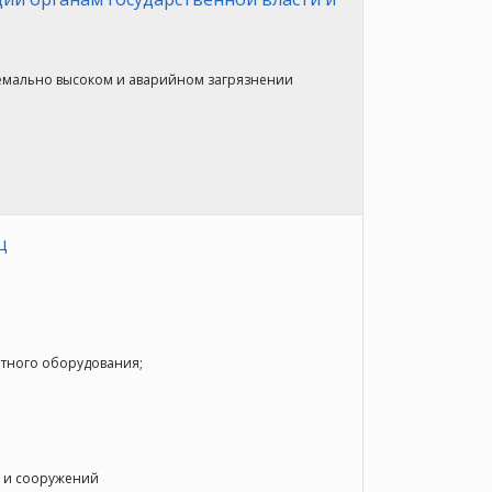
ремально высоком и аварийном загрязнении
ц
ртного оборудования;
й и сооружений