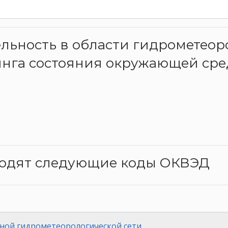
тельность в области гидрометео
инга состояния окружающей сре
ходят следующие коды ОКВЭД
ной гидрометеорологической сети