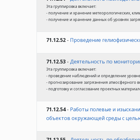
Эта группировка включает:
- получение и хранение метеорологических, кли
- получение и хранение данных об уровнях заг
71.12.52
-
Проведение гелиофизически
71.12.53
-
Деятельность по мониторин
Эта группировка включает:
- проведение наблюдений и определение уровн
- прогнозирование загрязнения атмосферного в
- подготовку и согласование проектных матери
71.12.54
-
Работы полевые и изыскани
объектов окружающей среды с целью
71.12.55
-
Деятельность по обработк