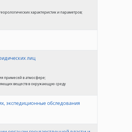
теорологических характеристик и параметров;
ридических лиц
ия примесей в атмосфере;
зняющих веществ в окружающую среду
тях, экспедиционные обследования
ии органам государственной власти и