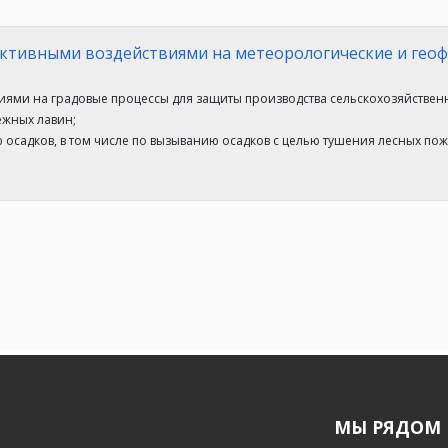
 активными воздействиями на метеорологические и геоф
виями на градовые процессы для защиты производства сельскохозяйственн
ежных лавин;
 осадков, в том числе по вызыванию осадков с целью тушения лесных пож
МЫ РЯДОМ