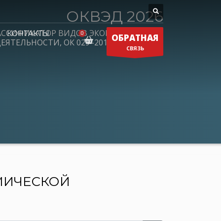
ОКВЭД 2026
АССИФИКАТОР ВИДОВ ЭКОНОМИЧЕСКОЙ
КОНТАКТЫ
ОБРАТНАЯ
ЕЯТЕЛЬНОСТИ, ОК 029–2014 (КДЕС Ред. 2)
СВЯЗЬ
МИЧЕСКОЙ