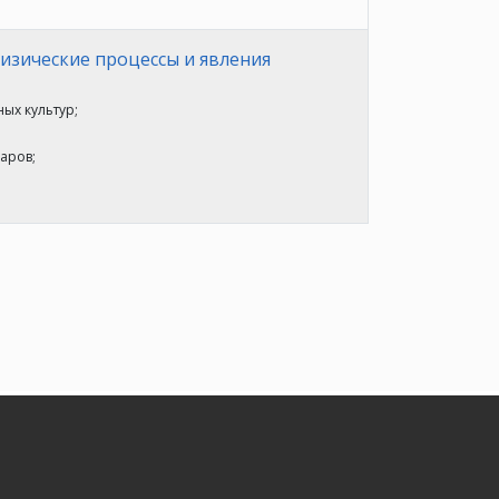
изические процессы и явления
ых культур;
аров;