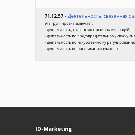
71.12.57
-
Деятельность, связанная с
Эта группировка включает:
- деятельность, связанную с активными воздейст
- деятельность по предупредительному спуску сн
- деятельность по искусственному регулированию
- деятельность по рассеиванию туманов
ID-Marketing