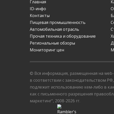
Главная
К
ID-инфо
О
Контакты
Б
Пищевая промышленность
С
Автомобильная отрасль
С
Прочая техника и оборудование
Х
Региональные обзоры
Д
Мониторинг цен
М
© Вся информация, размещенная на web-с
в соответствии с законодательством РФ,
подлежит использованию кем-либо в как
как с письменного разрешения правообла
маркетинг", 2008-2026 гг.