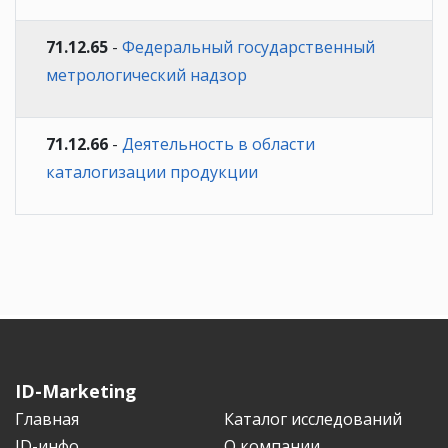
71.12.65
-
Федеральный государственный
метрологический надзор
71.12.66
-
Деятельность в области
каталогизации продукции
ID-Marketing
Главная
Каталог исследований
ID-инфо
О компании