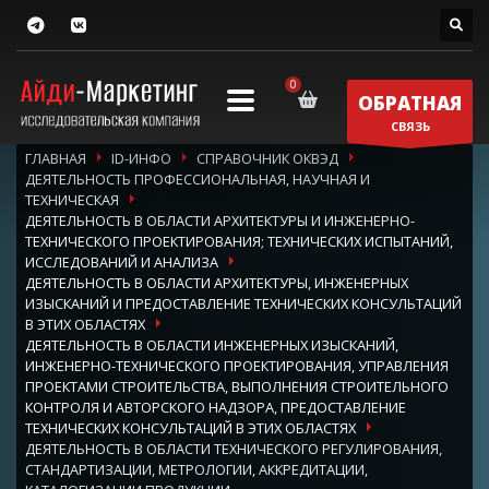
ОБРАТНАЯ
СВЯЗЬ
ГЛАВНАЯ
ID-ИНФО
СПРАВОЧНИК ОКВЭД
ДЕЯТЕЛЬНОСТЬ ПРОФЕССИОНАЛЬНАЯ, НАУЧНАЯ И
ТЕХНИЧЕСКАЯ
ДЕЯТЕЛЬНОСТЬ В ОБЛАСТИ АРХИТЕКТУРЫ И ИНЖЕНЕРНО-
ТЕХНИЧЕСКОГО ПРОЕКТИРОВАНИЯ; ТЕХНИЧЕСКИХ ИСПЫТАНИЙ,
ИССЛЕДОВАНИЙ И АНАЛИЗА
ДЕЯТЕЛЬНОСТЬ В ОБЛАСТИ АРХИТЕКТУРЫ, ИНЖЕНЕРНЫХ
ИЗЫСКАНИЙ И ПРЕДОСТАВЛЕНИЕ ТЕХНИЧЕСКИХ КОНСУЛЬТАЦИЙ
В ЭТИХ ОБЛАСТЯХ
ДЕЯТЕЛЬНОСТЬ В ОБЛАСТИ ИНЖЕНЕРНЫХ ИЗЫСКАНИЙ,
ИНЖЕНЕРНО-ТЕХНИЧЕСКОГО ПРОЕКТИРОВАНИЯ, УПРАВЛЕНИЯ
ПРОЕКТАМИ СТРОИТЕЛЬСТВА, ВЫПОЛНЕНИЯ СТРОИТЕЛЬНОГО
КОНТРОЛЯ И АВТОРСКОГО НАДЗОРА, ПРЕДОСТАВЛЕНИЕ
ТЕХНИЧЕСКИХ КОНСУЛЬТАЦИЙ В ЭТИХ ОБЛАСТЯХ
ДЕЯТЕЛЬНОСТЬ В ОБЛАСТИ ТЕХНИЧЕСКОГО РЕГУЛИРОВАНИЯ,
СТАНДАРТИЗАЦИИ, МЕТРОЛОГИИ, АККРЕДИТАЦИИ,