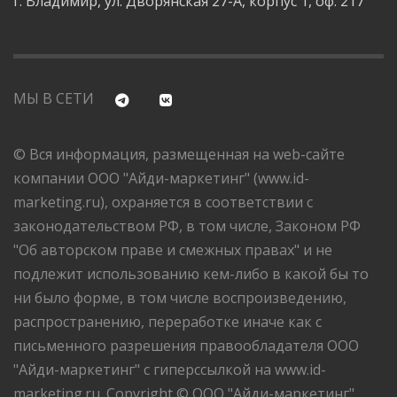
г. Владимир, ул. Дворянская 27-А, корпус 1, оф. 217
МЫ В СЕТИ
© Вся информация, размещенная на web-сайте
компании ООО "Айди-маркетинг" (www.id-
marketing.ru), охраняется в соответствии с
законодательством РФ, в том числе, Законом РФ
"Об авторском праве и смежных правах" и не
подлежит использованию кем-либо в какой бы то
ни было форме, в том числе воспроизведению,
распространению, переработке иначе как с
письменного разрешения правообладателя ООО
"Айди-маркетинг" с гиперссылкой на www.id-
marketing.ru. Copyright © ООО "Айди-маркетинг",