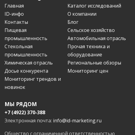
Главная
Каталог исследований
ID-инфо
О компании
Контакты
Блог
Пищевая
Сельское хозяйство
промышленность
Автомобильная отрасль
Стекольная
Прочая техника и
промышленность
оборудование
Химическая отрасль
Региональные обзоры
Досье конкурента
Мониторинг цен
Мониторинг трендов и
новинок
МЫ РЯДОМ
+7 (4922) 370-388
Электронная почта:
info@id-marketing.ru
Общество с ограниченной ответственностью