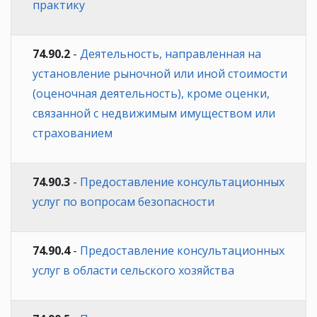
практику
74.90.2
-
Деятельность, направленная на
установление рыночной или иной стоимости
(оценочная деятельность), кроме оценки,
связанной с недвижимым имуществом или
страхованием
74.90.3
-
Предоставление консультационных
услуг по вопросам безопасности
74.90.4
-
Предоставление консультационных
услуг в области сельского хозяйства