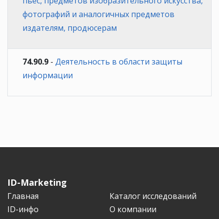
пьес, предметов изобразительного искусства,
фотографий и аналогичных предметов
издателям, продюсерам
74.90.9
-
Деятельность в области защиты
информации
ID-Marketing
Главная
Каталог исследований
ID-инфо
О компании