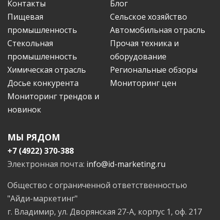
Контакты
Блог
Пищевая
Сельское хозяйство
промышленность
Автомобильная отрасль
Стекольная
Прочая техника и
промышленность
оборудование
Химическая отрасль
Региональные обзоры
Досье конкурента
Мониторинг цен
Мониторинг трендов и
новинок
МЫ РЯДОМ
+7 (4922) 370-388
Электронная почта:
info@id-marketing.ru
Общество с ограниченной ответственностью
"Айди-маркетинг"
г. Владимир, ул. Дворянская 27-А, корпус 1, оф. 217