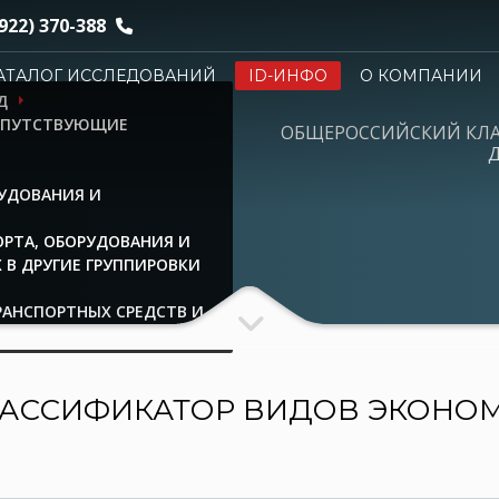
922) 370-388
АТАЛОГ ИССЛЕДОВАНИЙ
ID-ИНФО
О КОМПАНИИ
Д
СОПУТСТВУЮЩИЕ
ОБЩЕРОССИЙСКИЙ КЛ
Д
РУДОВАНИЯ И
ОРТА, ОБОРУДОВАНИЯ И
 В ДРУГИЕ ГРУППИРОВКИ
РАНСПОРТНЫХ СРЕДСТВ И
АССИФИКАТОР ВИДОВ ЭКОНО