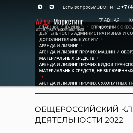
+7 (4
Есть вопросы? ЗВОНИТЕ:
ГЛАВНАЯ
К
ГЛАВНАЯ
ID-ИНФО
СПРАВОЧНИК ОКВЭ
БЛОГ
ДЕЯТЕЛЬНОСТЬ АДМИНИСТРАТИВНАЯ И 
ДОПОЛНИТЕЛЬНЫЕ УСЛУГИ
АРЕНДА И ЛИЗИНГ
АРЕНДА И ЛИЗИНГ ПРОЧИХ МАШИН И ОБО
МАТЕРИАЛЬНЫХ СРЕДСТВ
АРЕНДА И ЛИЗИНГ ПРОЧИХ ВИДОВ ТРАНСП
МАТЕРИАЛЬНЫХ СРЕДСТВ, НЕ ВКЛЮЧЕННЫХ
АРЕНДА И ЛИЗИНГ ПРОЧИХ СУХОПУТНЫХ Т
ОБОРУДОВАНИЯ
ОБЩЕРОССИЙСКИЙ КЛ
ДЕЯТЕЛЬНОСТИ 2022