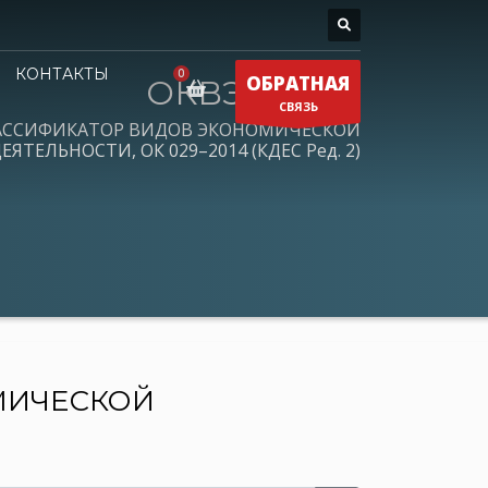
КОНТАКТЫ
ОБРАТНАЯ
ОКВЭД 2026
СВЯЗЬ
АССИФИКАТОР ВИДОВ ЭКОНОМИЧЕСКОЙ
ЕЯТЕЛЬНОСТИ, ОК 029–2014 (КДЕС Ред. 2)
МИЧЕСКОЙ