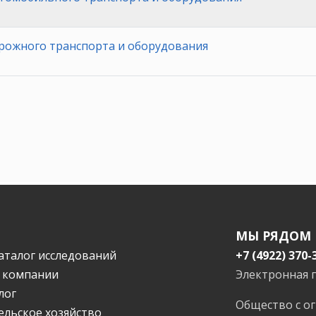
рожного транспорта и оборудования
МЫ РЯДОМ
аталог исследований
+7 (4922) 370-
 компании
Электронная 
лог
Общество с о
ельское хозяйство