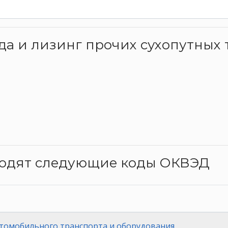
нда и лизинг прочих сухопутных
ходят следующие коды ОКВЭД
втомобильного транспорта и оборудования