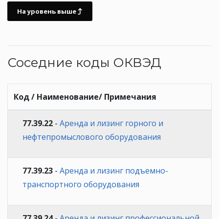
На уровень выше
Соседние коды ОКВЭД
Код / Наименование/ Примечания
77.39.22
-
Аренда и лизинг горного и
нефтепромыслового оборудования
77.39.23
-
Аренда и лизинг подъемно-
транспортного оборудования
77.39.24
-
Аренда и лизинг профессиональной