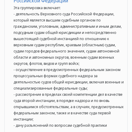
Российской Федерации
Эта группировка включает:
- деятельность Верховного суда Российской Федерации,
который является высшим судебным органом по
гражданским, уголовным, административным и иным делам,
подсудным судам общей юрисдикции и непосредственно
вышестоящей судебной инстанцией по отношению к
верховным судам республик, краевым (областным) судам,
судам городов федерального значения, судам автономной
области и автономных округов, военным судам военных
округов, флотов, видов и групп войск;
- осуществление в предусмотренных федеральным законом
процессуальных формах судебного надзора за
деятельностью судов общей юрисдикции, включая военные и
специализированные федеральные суды;
- рассмотрение в пределах своей компетенции дел в качестве
суда второй инстанции, в порядке надзора и по вновь
открывшимся обстоятельствам, а в случаях, предусмотренных
федеральным законом, также и в качестве суда первой
инстанции;
- дачу разъяснений по вопросам судебной практики