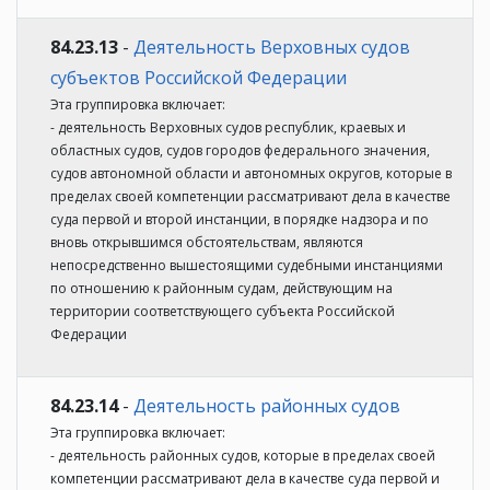
84.23.13
-
Деятельность Верховных судов
субъектов Российской Федерации
Эта группировка включает:
- деятельность Верховных судов республик, краевых и
областных судов, судов городов федерального значения,
судов автономной области и автономных округов, которые в
пределах своей компетенции рассматривают дела в качестве
суда первой и второй инстанции, в порядке надзора и по
вновь открывшимся обстоятельствам, являются
непосредственно вышестоящими судебными инстанциями
по отношению к районным судам, действующим на
территории соответствующего субъекта Российской
Федерации
84.23.14
-
Деятельность районных судов
Эта группировка включает:
- деятельность районных судов, которые в пределах своей
компетенции рассматривают дела в качестве суда первой и