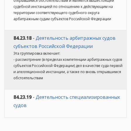
открывшимся обстоятельствам и являются вышестоящей
судебной инстанцией по отношению к действующим на
территории соответствующего судебного округа
арбитражным судам субъектов Российской Федерации
84.23.18
-
Деятельность арбитражных судов
субъектов Российской Федерации
Эта группировка включает:
- рассмотрение (в пределах компетенции арбитражных судов
субъектов Российской Федерации) дел в качестве суда первой
и апелляционной инстанции, а также по вновь открывшимся
обстоятельствам
84.23.19
-
Деятельность специализированных
судов