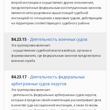
второй инстанции и осуществляют другие полномочия,
предусмотренные федеральным конституционным законом,
являются непосредственно вышестоящей судебной
инстанцией по отношению к мировым судьям, действующим
на территории соответствующего судебного района
84.23.15
-
Деятельность военных судов
Эта группировка включает:
- осуществление судебной власти в войсках, органах и
формированиях, где федеральным законом предусмотрена
военная служба
84.23.17
-
Деятельность федеральных
арбитражных судов округов
Эта группировка включает:
- деятельность федеральных арбитражных судов округов,
которые в пределах своей компетенции рассматривают дела
в качестве суда кассационной инстанции, а также по вновь