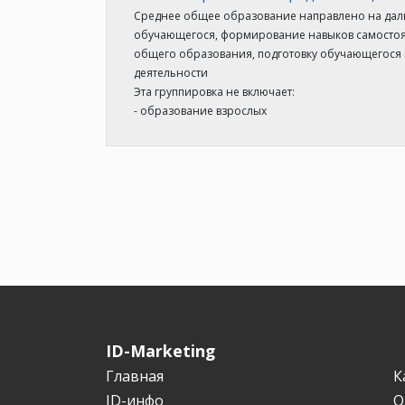
Среднее общее образование направлено на дал
обучающегося, формирование навыков самостоя
общего образования, подготовку обучающегося
деятельности
Эта группировка не включает:
- образование взрослых
ID-Marketing
Главная
К
ID-инфо
О