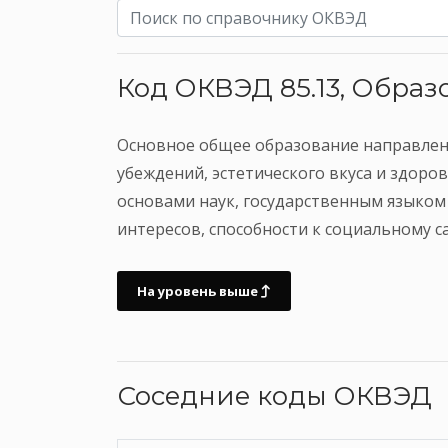
Код ОКВЭД 85.13, Обра
Основное общее образование направлен
убеждений, эстетического вкуса и здор
основами наук, государственным языком
интересов, способности к социальному 
На уровень выше
Соседние коды ОКВЭД