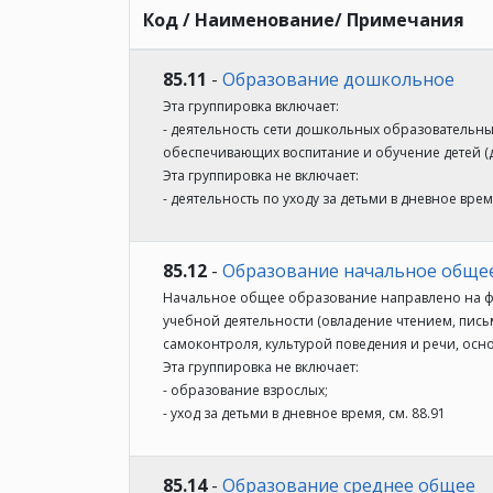
Код / Наименование/ Примечания
85.11
-
Образование дошкольное
Эта группировка включает:
- деятельность сети дошкольных образователь
обеспечивающих воспитание и обучение детей (дет
Эта группировка не включает:
- деятельность по уходу за детьми в дневное время
85.12
-
Образование начальное обще
Начальное общее образование направлено на ф
учебной деятельности (овладение чтением, пис
самоконтроля, культурой поведения и речи, осн
Эта группировка не включает:
- образование взрослых;
- уход за детьми в дневное время, см. 88.91
85.14
-
Образование среднее общее