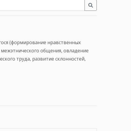
гося (формирование нравственных
и межэтнического общения, овладение
ского труда, развитие склонностей,