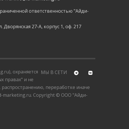
граниченной ответственностью "Айди-
л. Дворянская 27-А, корпус 1, оф. 217
.ru), охраняется
МЫ В СЕТИ
х правах" и не
, распространению, переработке иначе
marketing.ru. Copyright © ООО "Айди-