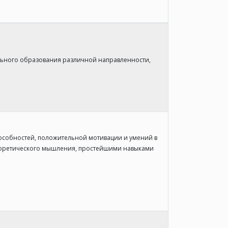
ьного образования различной направленности,
особностей, положительной мотивации и умений в
теоретического мышления, простейшими навыками