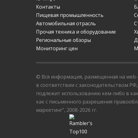
Контакты
Б
Пищевая промышленность
С
Автомобильная отрасль
С
Прочая техника и оборудование
Х
Региональные обзоры
Д
Мониторинг цен
М
© Вся информация, размещенная на web-с
в соответствии с законодательством РФ,
подлежит использованию кем-либо в как
как с письменного разрешения правообла
маркетинг", 2008-2026 гг.