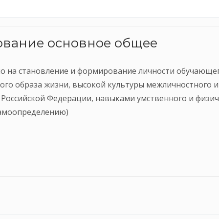
зование основное общее
о на становление и формирование личности обучающе
ового образа жизни, высокой культуры межличностного 
 Российской Федерации, навыками умственного и физиче
самоопределению)