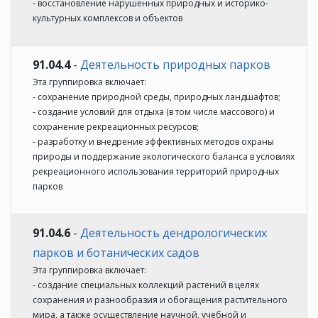
- восстановление нарушенных природных и историко-
культурных комплексов и объектов
91.04.4
-
Деятельность природных парков
Эта группировка включает:
- сохранение природной среды, природных ландшафтов;
- создание условий для отдыха (в том числе массового) и
сохранение рекреационных ресурсов;
- разработку и внедрение эффективных методов охраны
природы и поддержание экологического баланса в условиях
рекреационного использования территорий природных
парков
91.04.6
-
Деятельность дендрологических
парков и ботанических садов
Эта группировка включает:
- создание специальных коллекций растений в целях
сохранения и разнообразия и обогащения растительного
мира, а также осуществление научной, учебной и