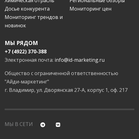
Химическая отрасль
Региональные обзоры
Досье конкурента
Мониторинг цен
Мониторинг трендов и
новинок
МЫ РЯДОМ
+7 (4922) 370-388
Электронная почта:
info@id-marketing.ru
Общество с ограниченной ответственностью
"Айди-маркетинг"
г. Владимир, ул. Дворянская 27-А, корпус 1, оф. 217
МЫ В СЕТИ