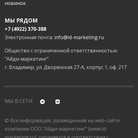
новинок
МЫ РЯДОМ
+7 (4922) 370-388
Электронная почта:
info@id-marketing.ru
Общество с ограниченной ответственностью
"Айди-маркетинг"
г. Владимир, ул. Дворянская 27-А, корпус 1, оф. 217
МЫ В СЕТИ
© Вся информация, размещенная на web-сайте
компании ООО "Айди-маркетинг" (www.id-
marketing.ru), охраняется в соответствии с