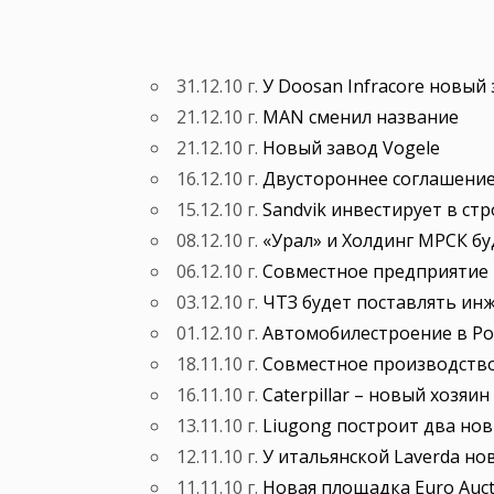
31.12.10 г.
У Doosan Infracore новый
21.12.10 г.
MAN сменил название
21.12.10 г.
Новый завод Vogele
16.12.10 г.
Двустороннее соглашение C
15.12.10 г.
Sandvik инвестирует в ст
08.12.10 г.
«Урал» и Холдинг МРСК бу
06.12.10 г.
Совместное предприятие 
03.12.10 г.
ЧТЗ будет поставлять ин
01.12.10 г.
Автомобилестроение в Рос
18.11.10 г.
Совместное производство
16.11.10 г.
Caterpillar – новый хозяин
13.11.10 г.
Liugong построит два но
12.11.10 г.
У итальянской Laverda но
11.11.10 г.
Новая площадка Euro Auct