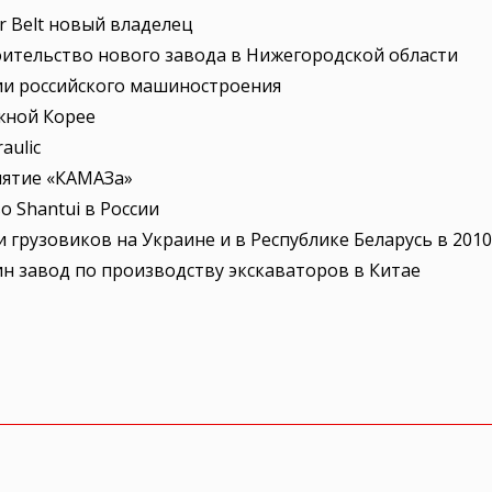
or Belt новый владелец
оительство нового завода в Нижегородской области
и российского машиностроения
жной Корее
aulic
иятие «КАМАЗа»
 Shantui в России
 грузовиков на Украине и в Республике Беларусь в 2010
дин завод по производству экскаваторов в Китае