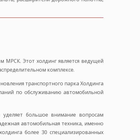
м МРСК. Этот холдинг является ведущей
аспределительном комплексе.
бновления транспортного парка Холдинга
мпаний по обслуживанию автомобильной
и уделяет большое внимание вопросам
адежная автомобильная техника, именно
 холдинга более 30 специализированных