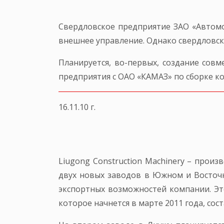
Свердловское предприятие ЗАО «Автомо
внешнее управление. Однако свердловски
Планируется, во-первых, создание совм
предприятия с ОАО «КАМАЗ» по сборке к
16.11.10 г.
Liugong Construction Machinery – прои
двух новых заводов в Южном и Восточн
экспортных возможностей компании. Эт
которое начнется в марте 2011 года, сост