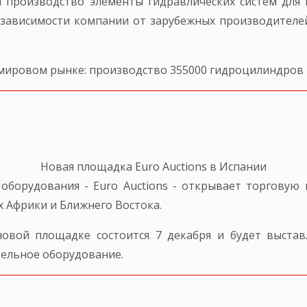
 производство элементы гидравлических систем для 
 зависимости компании от зарубежных производител
мировом рынке: производство 355000 гидроцилиндров и
Новая площадка Euro Auctions в Испании
оборудования - Euro Auctions - открывает торговую
х Африки и Ближнего Востока.
новой площадке состоится 7 декабря и будет выста
тельное оборудование.