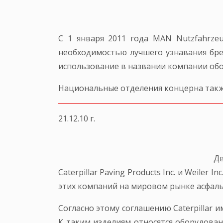
С 1 января 2011 года MAN Nutzfahrzeu
необходимостью лучшего узнавания бре
использование в названии компании обо
Национальные отделения концерна также
21.12.10 г.
Дв
Caterpillar Paving Products Inc. и Weil
этих компаний на мировом рынке асфаль
Согласно этому соглашению Caterpillar 
К таким изделиям относятся оборудова