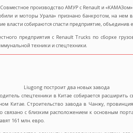
Совместное производство АМУР с Renault и «КАМАЗом»
били и моторы Урала» признано банкротом, на нем в
е власти собираются спасти предприятие, объединив ег
естного предприятия с Renault Trucks по сборке грузо
оммунальной техники и спецтехники.
Liugong построит два новых завода
зводитель спецтехники в Китае собирается расширить с
ом Китае. Строительство завода в Чанжу, провинция
о связано с близким расположением к основным порта
авят 161 млн. евро.