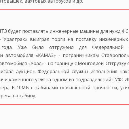
втовышек, вахтовых автобусов и др.
ЧТЗ будет поставлять инженерные машины для нужд ФС
- Уралтрак» выиграл торги на поставку инженерн
 года. Уже было отгружено для Федеральной с
и автомобиля «КАМАЗ» - пограничникам Ставрополь
 автомобиля «Урал» - на границу с Монголией. Отгрузк
ыиграл аукцион Федеральной службы исполнения нак
ычи каменного угля на одном из подразделений ГУФСИН
зера Б-10МБ с кабинами повышенной прочности, усил
рева на кабину.