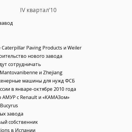
IV квартал'10
 завод
aterpillar Paving Products и Weiler
роительство нового завода
дут сотрудничать
Mantovanibenne и Zhejiang
женерные машины для нужд ФСБ
сии в январе-октябре 2010 года
 АМУР с Renault и «КАМАЗом»
 Bucyrus
вых завода
вый собственник
ions в Испании