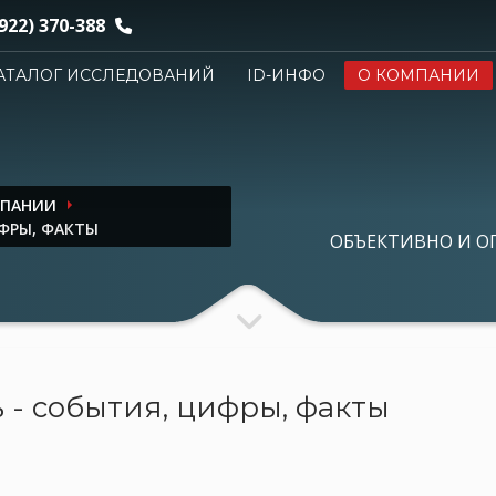
922) 370-388
АТАЛОГ ИССЛЕДОВАНИЙ
ID-ИНФО
О КОМПАНИИ
МПАНИИ
ФРЫ, ФАКТЫ
ОБЪЕКТИВНО И О
 - события, цифры, факты