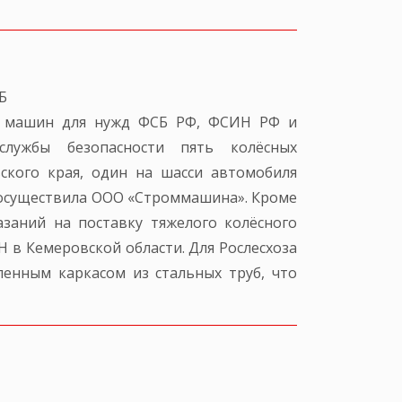
Б
ых машин для нужд ФСБ РФ, ФСИН РФ и
лужбы безопасности пять колёсных
ского края, один на шасси автомобиля
у осуществила ООО «Строммашина». Кроме
азаний на поставку тяжелого колёсного
 в Кемеровской области. Для Рослесхоза
енным каркасом из стальных труб, что