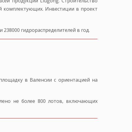
всей продукции Liugong. Строительство
ей комплектующих. Инвестиции в проект
 238000 гидрораспределителей в год.
 площадку в Валенсии с ориентацией на
влено не более 800 лотов, включающих