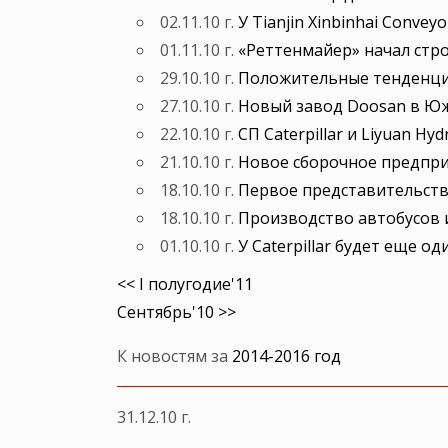
02.11.10 г.
У Tianjin Xinbinhai Convey
01.11.10 г.
«Реттенмайер» начал стр
29.10.10 г.
Положительные тенденци
27.10.10 г.
Новый завод Doosan в Ю
22.10.10 г.
СП Caterpillar и Liyuan Hydr
21.10.10 г.
Новое сборочное предпр
18.10.10 г.
Первое представительство
18.10.10 г.
Производство автобусов и
01.10.10 г.
У Caterpillar будет еще о
<< I полугодие'11
Сентябрь'10 >>
К новостям за
2014-2016 год
31.12.10 г.