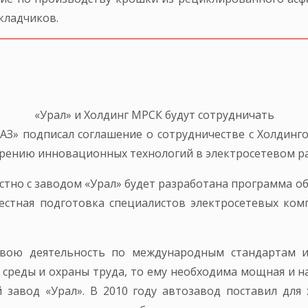
кладчиков.
«Урал» и Холдинг МРСК будут сотрудничать
АЗ» подписал соглашение о сотрудничестве с Холдинго
дрению инновационных технологий в электросетевом р
стно с заводом «Урал» будет разработана программа о
местная подготовка специалистов электросетевых ко
свою деятельность по международным стандартам 
среды и охраны труда, то ему необходима мощная и н
 завод «Урал». В 2010 году автозавод поставил для