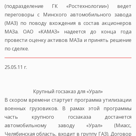
(подразделение ГК «Ростехнологии») ведет
переговоры с Минского автомобильного завода
(МАЗ) по поводу вхождения в состав акционеров
МАЗа. ОАО «КАМАЗ» надеется до конца года
провести оценку активов МАЗа и принять решение
по сделке.
25.05.11 г.
Крупный госзаказ для «Урал»
В скором времени стартует программа утилизации
военных грузовиков. В рамах этой программы
часть крупного госзаказа достанется
автомобильному заводу «Урал» (Миасс,
Челябинская область, входит в группу ГАЗ). Договор