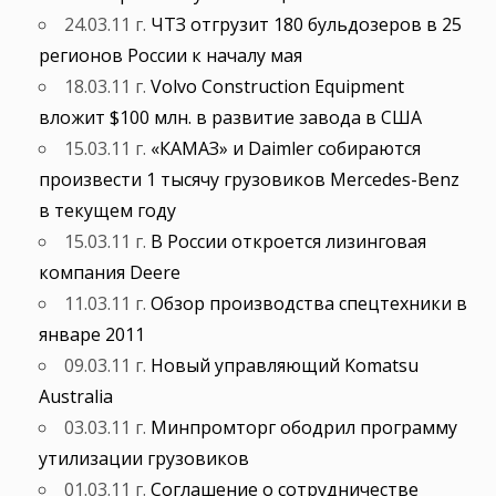
24.03.11 г.
ЧТЗ отгрузит 180 бульдозеров в 25
регионов России к началу мая
18.03.11 г.
Volvo Construction Equipment
вложит $100 млн. в развитие завода в США
15.03.11 г.
«КАМАЗ» и Daimler собираются
произвести 1 тысячу грузовиков Mercedes-Benz
в текущем году
15.03.11 г.
В России откроется лизинговая
компания Deere
11.03.11 г.
Обзор производства спецтехники в
январе 2011
09.03.11 г.
Новый управляющий Komatsu
Australia
03.03.11 г.
Минпромторг ободрил программу
утилизации грузовиков
01.03.11 г.
Соглашение о сотрудничестве