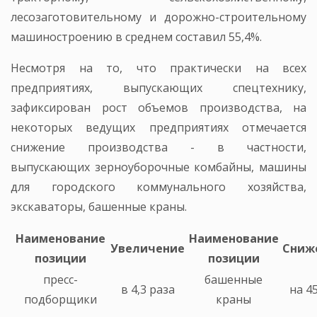
лесозаготовительному и дорожно-строительному
машиностроению в среднем составил 55,4%.
Несмотря на то, что практически на всех
предприятиях, выпускающих спецтехнику,
зафиксирован рост объемов производства, на
некоторых ведущих предприятиях отмечается
снижение производства - в частности,
выпускающих зерноуборочные комбайны, машины
для городского коммунального хозяйства,
экскаваторы, башенные краны.
Наименование
Наименование
Увеличение
Сниж
позиции
позиции
пресс-
башенные
в 4,3 раза
на 4
подборщики
краны