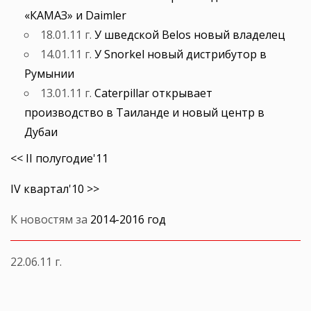
«КАМАЗ» и Daimler
18.01.11 г.
У шведской Belos новый владелец
14.01.11 г.
У Snorkel новый дистрибутор в
Румынии
13.01.11 г.
Caterpillar открывает
производство в Таиланде и новый центр в
Дубаи
<< II полугодие'11
IV квартал'10 >>
К новостям за
2014-2016 год
22.06.11 г.