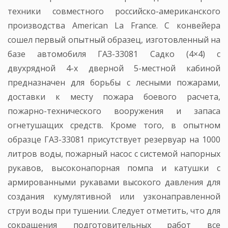
техники совместного российско-американского
производства American La France. С конвейера
сошел первый опытный образец, изготовленный на
базе автомобиля ГАЗ-33081 Садко (4×4) с
двухрядной 4-х дверной 5-местной кабиной
предназначен для борьбы с лесными пожарами,
доставки к месту пожара боевого расчета,
пожарно-технического вооружения и запаса
огнетушащих средств. Кроме того, в опытном
образце ГАЗ-33081 присутствует резервуар на 1000
литров воды, пожарный насос с системой напорных
рукавов, высоконапорная помпа и катушки с
армированными рукавами высокого давления для
создания кумулятивной или узконаправленной
струи воды при тушении. Следует отметить, что для
сокращения подготовительных работ все