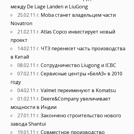
между De Lage Landen и LiuGong
25.02.11 г.
Moba станет владельцем части
Novatron
21.02.11 г.
Atlas Copco инвестирует новый
проект
14.02.11 г.
ЧТЗ перенесет часть производства
в Китай
08.02.11 г.
Сотрудничество Liugong и ICBC
07.02.11 г.
Сервисные центры «БелАЗ» в 2010
году
04.02.11 г.
Valmet переименуют в Komatsu
01.02.11 г.
Deere&Company увеличивает
мощности в Индии
27.01.11 г.
Закончено строительство нового
завода Shantui
19.01.11 г.
Совместное производство