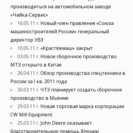
производиться на автомобильном заводе
«Чайка-Сервис»
16.05.11 г.
Новый член правления «Союза
машиностроителей России» генеральный
директор УВЗ
10.05.11 г.
«Крастяжмаш» закрыт
03.05.11 г.
Новое сборочное производство
МТЗ открыто в Китае
26.04.11 г.
Обзор производства спецтехники в
России за I кв. 2011 года
30.03.11 г.
ЧТЗ планирует создать сборочное
производство в Мьянме
29.03.11 г.
Новая торговая марка корпорации
CW Mill Equipment
25.03.11 г.
John Deere оказывает
благотворительную помощь Японии