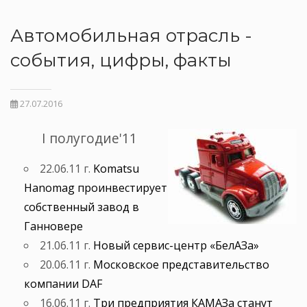
Автомобильная отрасль -
события, цифры, факты
27.07.2016
I полугодие'11
22.06.11 г.
Komatsu
Hanomag проинвестирует
собственный завод в
Ганновере
21.06.11 г.
Новый сервис-центр «БелАЗа»
20.06.11 г.
Московское представительство
компании DAF
16.06.11 г.
Три предприятия КАМАЗа станут