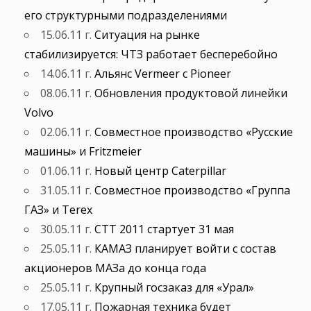
его структурными подразделениями
15.06.11 г.
Ситуация на рынке
стабилизируется: ЧТЗ работает бесперебойно
14.06.11 г.
Альянс Vermeer с Pioneer
08.06.11 г.
Обновления продуктовой линейки
Volvo
02.06.11 г.
Совместное производство «Русские
машины» и Fritzmeier
01.06.11 г.
Новый центр Caterpillar
31.05.11 г.
Совместное производство «Группа
ГАЗ» и Terex
30.05.11 г.
СТТ 2011 стартует 31 мая
25.05.11 г.
КАМАЗ планирует войти с состав
акционеров МАЗа до конца года
25.05.11 г.
Крупный госзаказ для «Урал»
17.05.11 г.
Пожарная техника будет