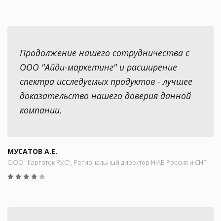
Продолжение нашего сотрудничества с
ООО "Айди-маркетинг" и расширение
спектра исследуемых продуктов - лучшее
доказательство нашего доверия данной
компании.
МУСАТОВ А.Е.
ООО "Карготек РУС", Региональный директор HIAB Россия и СНГ