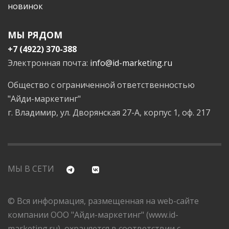
новинок
МЫ РЯДОМ
+7 (4922) 370-388
Электронная почта:
info@id-marketing.ru
Общество с ограниченной ответственностью
"Айди-маркетинг"
г. Владимир, ул. Дворянская 27-А, корпус 1, оф. 217
МЫ В СЕТИ
© Вся информация, размещенная на web-сайте
компании ООО "Айди-маркетинг" (www.id-
marketing.ru), охраняется в соответствии с