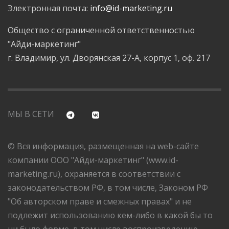
Электронная почта:
info@id-marketing.ru
Общество с ограниченной ответственностью
"Айди-маркетинг"
г. Владимир, ул. Дворянская 27-А, корпус 1, оф. 217
МЫ В СЕТИ
© Вся информация, размещенная на web-сайте
компании ООО "Айди-маркетинг" (www.id-
marketing.ru), охраняется в соответствии с
законодательством РФ, в том числе, Законом РФ
"Об авторском праве и смежных правах" и не
подлежит использованию кем-либо в какой бы то
ни было форме, в том числе воспроизведению,