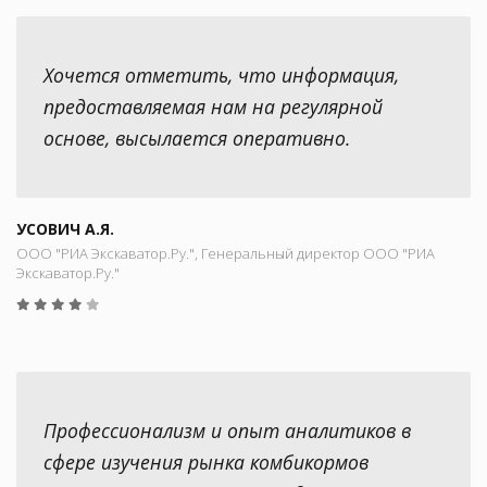
Хочется отметить, что информация,
предоставляемая нам на регулярной
основе, высылается оперативно.
УСОВИЧ А.Я.
ООО "РИА Экскаватор.Ру.", Генеральный директор ООО "РИА
Экскаватор.Ру."
Профессионализм и опыт аналитиков в
сфере изучения рынка комбикормов