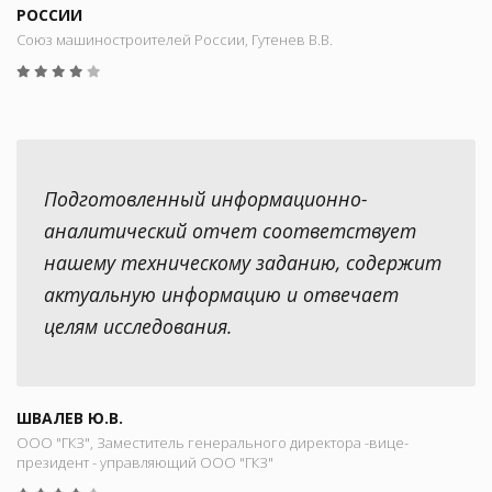
РОССИИ
Союз машиностроителей России, Гутенев В.В.
Подготовленный информационно-
аналитический отчет соответствует
нашему техническому заданию, содержит
актуальную информацию и отвечает
целям исследования.
ШВАЛЕВ Ю.В.
ООО "ГКЗ", Заместитель генерального директора -вице-
президент - управляющий ООО "ГКЗ"